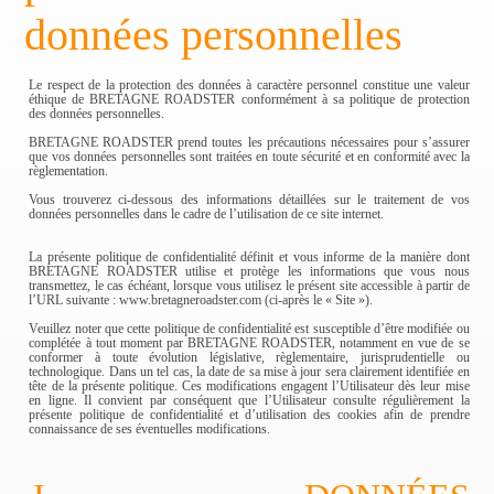
données personnelles
Le respect de la protection des données à caractère personnel constitue une valeur
éthique de BRETAGNE ROADSTER conformément à sa politique de protection
des données personnelles.
BRETAGNE ROADSTER prend toutes les précautions nécessaires pour s’assurer
que vos données personnelles sont traitées en toute sécurité et en conformité avec la
règlementation.
Vous trouverez ci-dessous des informations détaillées sur le traitement de vos
données personnelles dans le cadre de l’utilisation de ce site internet.
La présente politique de confidentialité définit et vous informe de la manière dont
BRETAGNE ROADSTER utilise et protège les informations que vous nous
transmettez, le cas échéant, lorsque vous utilisez le présent site accessible à partir de
l’URL suivante : www.bretagneroadster.com (ci-après le « Site »).
Veuillez noter que cette politique de confidentialité est susceptible d’être modifiée ou
complétée à tout moment par BRETAGNE ROADSTER, notamment en vue de se
conformer à toute évolution législative, règlementaire, jurisprudentielle ou
technologique. Dans un tel cas, la date de sa mise à jour sera clairement identifiée en
tête de la présente politique. Ces modifications engagent l’Utilisateur dès leur mise
en ligne. Il convient par conséquent que l’Utilisateur consulte régulièrement la
présente politique de confidentialité et d’utilisation des cookies afin de prendre
connaissance de ses éventuelles modifications.