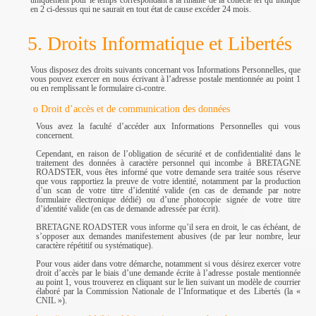
uniquement pour le temps correspondant à la finalité de la collecte tel qu’indiqué
en 2 ci-dessus qui ne saurait en tout état de cause excéder 24 mois.
5. Droits Informatique et Libertés
Vous disposez des droits suivants concernant vos Informations Personnelles, que
vous pouvez exercer en nous écrivant à l’adresse postale mentionnée au point 1
ou en remplissant le formulaire ci-contre.
o Droit d’accès et de communication des données
Vous avez la faculté d’accéder aux Informations Personnelles qui vous
concernent.
Cependant, en raison de l’obligation de sécurité et de confidentialité dans le
traitement des données à caractère personnel qui incombe à BRETAGNE
ROADSTER, vous êtes informé que votre demande sera traitée sous réserve
que vous rapportiez la preuve de votre identité, notamment par la production
d’un scan de votre titre d’identité valide (en cas de demande par notre
formulaire électronique dédié) ou d’une photocopie signée de votre titre
d’identité valide (en cas de demande adressée par écrit).
BRETAGNE ROADSTER vous informe qu’il sera en droit, le cas échéant, de
s’opposer aux demandes manifestement abusives (de par leur nombre, leur
caractère répétitif ou systématique).
Pour vous aider dans votre démarche, notamment si vous désirez exercer votre
droit d’accès par le biais d’une demande écrite à l’adresse postale mentionnée
au point 1, vous trouverez en cliquant sur le lien suivant un modèle de courrier
élaboré par la Commission Nationale de l’Informatique et des Libertés (la «
CNIL »).