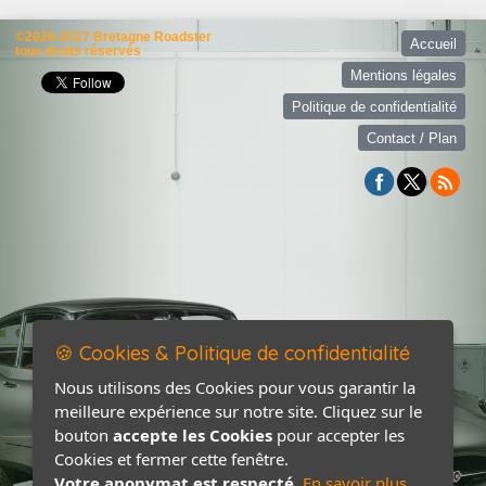
©2026-2027 Bretagne Roadster
Accueil
tous droits réservés
Mentions légales
Politique de confidentialité
Contact / Plan
🍪 Cookies & Politique de confidentialité
Nous utilisons des Cookies pour vous garantir la
meilleure expérience sur notre site. Cliquez sur le
bouton
accepte les Cookies
pour accepter les
Cookies et fermer cette fenêtre.
Votre anonymat est respecté.
En savoir plus