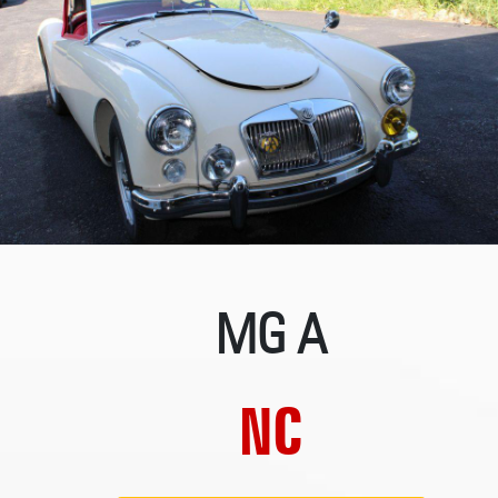
MG A
NC