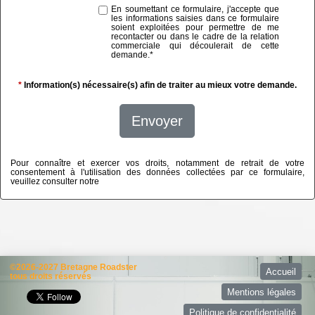
En soumettant ce formulaire, j'accepte que
les informations saisies dans ce formulaire
soient exploitées pour permettre de me
recontacter ou dans le cadre de la relation
commerciale qui découlerait de cette
demande.
*
*
Information(s) nécessaire(s) afin de traiter au mieux votre demande.
Envoyer
Pour connaître et exercer vos droits, notamment de retrait de votre
consentement à l'utilisation des données collectées par ce formulaire,
veuillez consulter notre
politique de confidentialité
©2026-2027 Bretagne Roadster
Accueil
tous droits réservés
Mentions légales
Politique de confidentialité