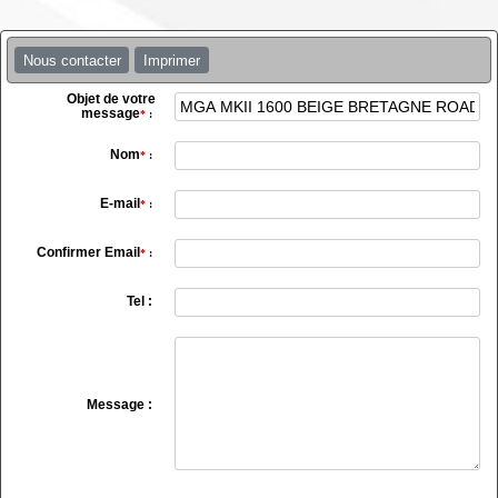
Nous contacter
Imprimer
Objet de votre
message
*
:
Nom
*
:
E-mail
*
:
Confirmer Email
*
:
Tel :
Message :