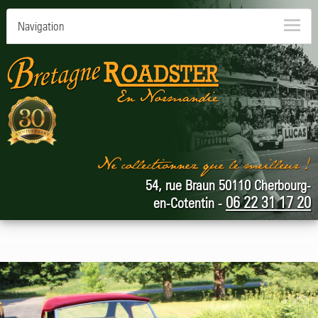
Navigation
54, rue Braun 50110 Cherbourg-
06 22 31 17 20
en-Cotentin -