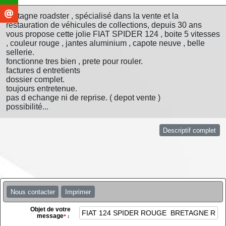
bretagne roadster , spécialisé dans la vente et la
restauration de véhicules de collections, depuis 30 ans
vous propose cette jolie FIAT SPIDER 124 , boite 5 vitesses
, couleur rouge , jantes aluminium , capote neuve , belle
sellerie.
fonctionne tres bien , prete pour rouler.
factures d entretients
dossier complet.
toujours entretenue.
pas d echange ni de reprise. ( depot vente )
possibilité...
Descriptif complet
Nous contacter
Imprimer
Objet de votre
message
*
: