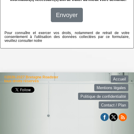
Envoyer
Pour connaître et exercer vos droits, notamment de retrait de votre
consentement à l'utilisation des données collectées par ce formulaire,
veuillez consulter notre
politique de confidentialité
©2026-2027 Bretagne Roadster
Accueil
tous droits réservés
Mentions légales
Politique de confidentialité
Contact / Plan