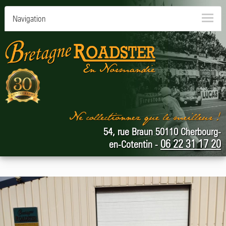
Navigation
54, rue Braun 50110 Cherbourg-
06 22 31 17 20
en-Cotentin -