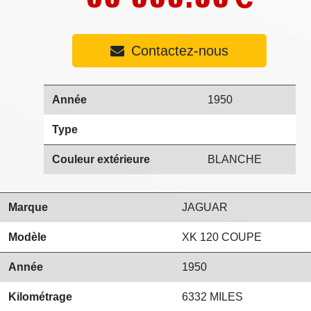
Contactez-nous
Année
1950
Type
Couleur extérieure
BLANCHE
Marque
JAGUAR
Modèle
XK 120 COUPE
Année
1950
Kilométrage
6332 MILES