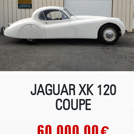
JAGUAR XK 120
COUPE
60 000.00
€