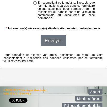
En soumettant ce formulaire, j'accepte que
les informations saisies dans ce formulaire
soient exploitées pour permettre de me
recontacter ou dans le cadre de la relation
commerciale qui découlerait de cette
demande.
*
*
Information(s) nécessaire(s) afin de traiter au mieux votre demande.
Envoyer
Pour connaître et exercer vos droits, notamment de retrait de votre
consentement à l'utilisation des données collectées par ce formulaire,
veuillez consulter notre
politique de confidentialité
©2026-2027 Bretagne Roadster
Accueil
tous droits réservés
Mentions légales
Politique de confidentialité