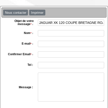
Nous contacter
Imprimer
Objet de votre
message
*
:
Nom
*
:
E-mail
*
:
Confirmer Email
*
:
Tel :
Message :