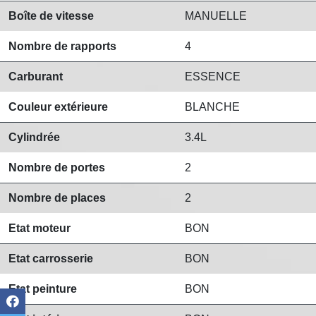
Boîte de vitesse
MANUELLE
Nombre de rapports
4
Carburant
ESSENCE
Couleur extérieure
BLANCHE
Cylindrée
3.4L
Nombre de portes
2
Nombre de places
2
Etat moteur
BON
Etat carrosserie
BON
Etat peinture
BON