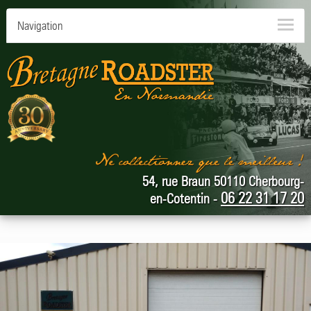
Navigation
54, rue Braun 50110 Cherbourg-
06 22 31 17 20
en-Cotentin -