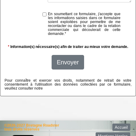
En soumettant ce formulaire, j'accepte que
les informations saisies dans ce formulaire
soient exploitées pour permettre de me
recontacter ou dans le cadre de la relation
commerciale qui découlerait de cette
demande.
*
*
Information(s) nécessaire(s) afin de traiter au mieux votre demande.
Envoyer
Pour connaître et exercer vos droits, notamment de retrait de votre
consentement à l'utilisation des données collectées par ce formulaire,
veuillez consulter notre
politique de confidentialité
©2026-2027 Bretagne Roadster
Accueil
tous droits réservés