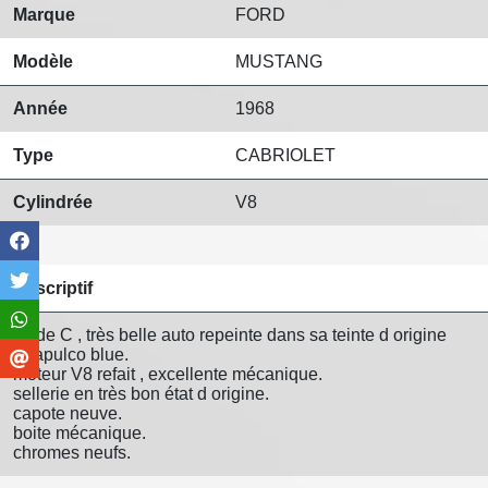
Marque
FORD
Modèle
MUSTANG
Année
1968
Type
CABRIOLET
Cylindrée
V8
Descriptif
Code C , très belle auto repeinte dans sa teinte d origine
Acapulco blue.
moteur V8 refait , excellente mécanique.
sellerie en très bon état d origine.
capote neuve.
boite mécanique.
chromes neufs.