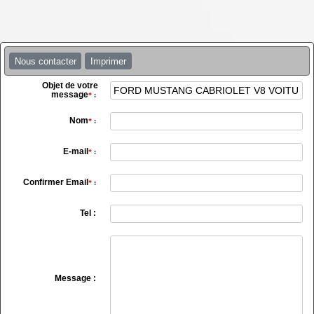
Nous contacter
Imprimer
Objet de votre
message
*
:
Nom
*
:
E-mail
*
:
Confirmer Email
*
:
Tel :
Message :