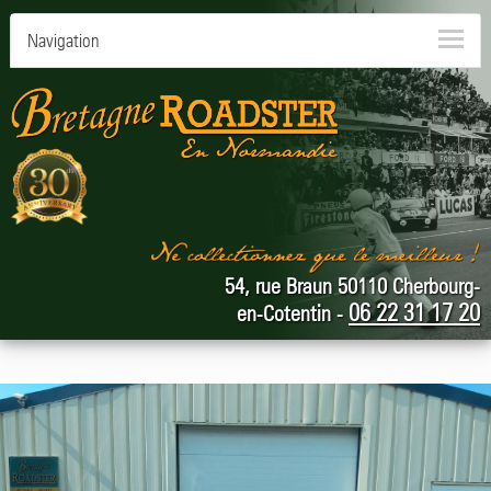
Navigation
54, rue Braun 50110 Cherbourg-
06 22 31 17 20
en-Cotentin -