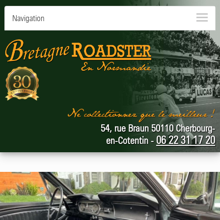
Navigation
54, rue Braun 50110 Cherbourg-
06 22 31 17 20
en-Cotentin -