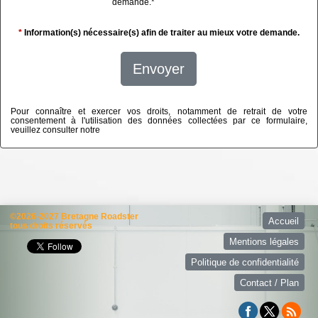
demande.
*
*
Information(s) nécessaire(s) afin de traiter au mieux votre demande.
Envoyer
Pour connaître et exercer vos droits, notamment de retrait de votre
consentement à l'utilisation des données collectées par ce formulaire,
veuillez consulter notre
politique de confidentialité
©2026-2027 Bretagne Roadster
Accueil
tous droits réservés
Mentions légales
Politique de confidentialité
Contact / Plan