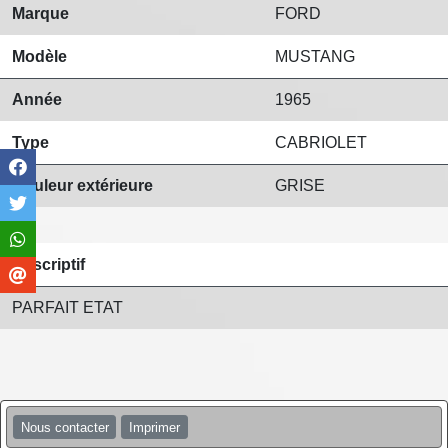
Marque
FORD
Modèle
MUSTANG
Année
1965
Type
CABRIOLET
Couleur extérieure
GRISE
Descriptif
PARFAIT ETAT
Nous contacter
Imprimer