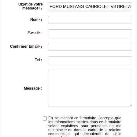
Objet de votre
message
*
:
Nom
*
:
E-mail
*
:
Confirmer Email
*
:
Tel :
Message :
En soumettant ce formulaire, j'accepte que
les informations saisies dans ce formulaire
soient exploitées pour permettre de me
recontacter ou dans le cadre de la relation
commerciale qui découlerait de cette