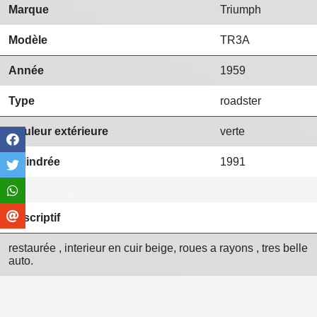
Marque
Triumph
Modèle
TR3A
Année
1959
Type
roadster
Couleur extérieure
verte
Cylindrée
1991
Descriptif
restaurée , interieur en cuir beige, roues a rayons , tres belle
auto.