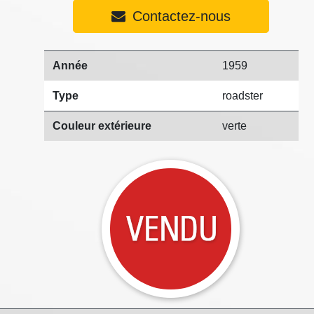
Contactez-nous
Année
1959
Type
roadster
Couleur extérieure
verte