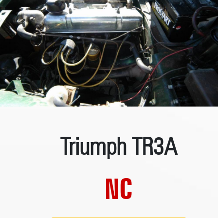
Triumph TR3A
NC