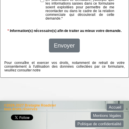
les informations saisies dans ce formulaire
soient exploitées pour permettre de me
recontacter ou dans le cadre de la relation
commerciale qui découlerait de cette
demande.
*
*
Information(s) nécessaire(s) afin de traiter au mieux votre demande.
Envoyer
Pour connaître et exercer vos droits, notamment de retrait de votre
consentement à l'utilisation des données collectées par ce formulaire,
veuillez consulter notre
politique de confidentialité
©2026-2027 Bretagne Roadster
Accueil
tous droits réservés
Mentions légales
Politique de confidentialité