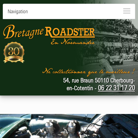
Navigation
54, rue Braun 50110 Cherbourg-
06 22 31 17 20
en-Cotentin -