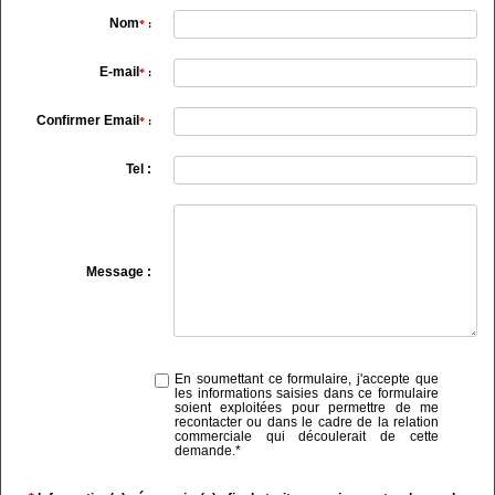
Nom
*
:
E-mail
*
:
Confirmer Email
*
:
Tel :
Message :
En soumettant ce formulaire, j'accepte que
les informations saisies dans ce formulaire
soient exploitées pour permettre de me
recontacter ou dans le cadre de la relation
commerciale qui découlerait de cette
demande.
*