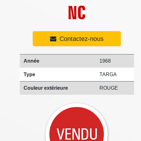
NC
Contactez-nous
Année
1968
Type
TARGA
Couleur extérieure
ROUGE