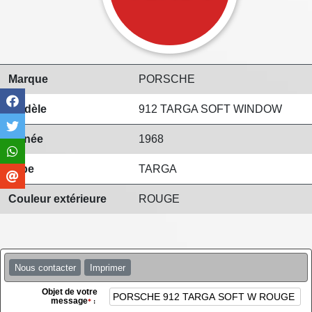
Marque
PORSCHE
Modèle
912 TARGA SOFT WINDOW
Année
1968
Type
TARGA
Couleur extérieure
ROUGE
Nous contacter
Imprimer
Objet de votre
message
*
: