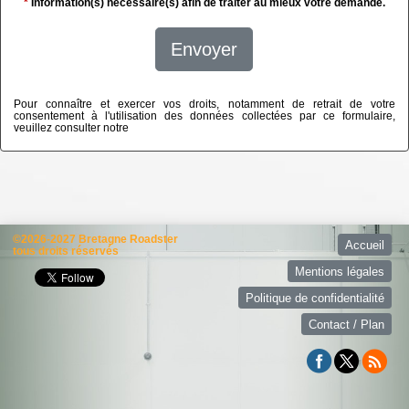
*
Information(s) nécessaire(s) afin de traiter au mieux votre demande.
Envoyer
Pour connaître et exercer vos droits, notamment de retrait de votre
consentement à l'utilisation des données collectées par ce formulaire,
veuillez consulter notre
politique de confidentialité
©2026-2027 Bretagne Roadster
Accueil
tous droits réservés
Mentions légales
Politique de confidentialité
Contact / Plan