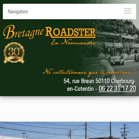
Navigation
54, rue Braun 50110 Cherbourg-
06 22 31 17 20
en-Cotentin -