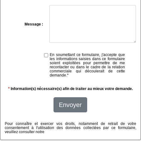
Message :
En soumettant ce formulaire, j'accepte que
les informations saisies dans ce formulaire
soient exploitées pour permettre de me
recontacter ou dans le cadre de la relation
commerciale qui découlerait de cette
demande.
*
*
Information(s) nécessaire(s) afin de traiter au mieux votre demande.
Envoyer
Pour connaître et exercer vos droits, notamment de retrait de votre
consentement à l'utilisation des données collectées par ce formulaire,
veuillez consulter notre
politique de confidentialité