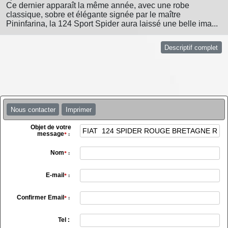
Ce dernier apparaît la même année, avec une robe
classique, sobre et élégante signée par le maître
Pininfarina, la 124 Sport Spider aura laissé une belle ima...
Descriptif complet
Nous contacter
Imprimer
Objet de votre
message
*
:
Nom
*
:
E-mail
*
:
Confirmer Email
*
:
Tel :