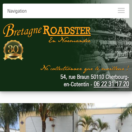
Navigation
54, rue Braun 50110 Cherbourg-
06 22 31 17 20
en-Cotentin -