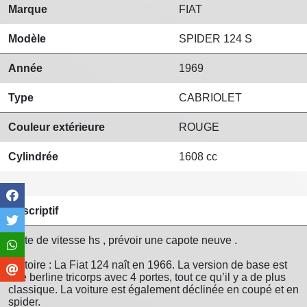
Marque
FIAT
Modèle
SPIDER 124 S
Année
1969
Type
CABRIOLET
Couleur extérieure
ROUGE
Cylindrée
1608 cc
Descriptif
Boite de vitesse hs , prévoir une capote neuve .
Histoire : La Fiat 124 naît en 1966. La version de base est
une berline tricorps avec 4 portes, tout ce qu’il y a de plus
classique. La voiture est également déclinée en coupé et en
spider.