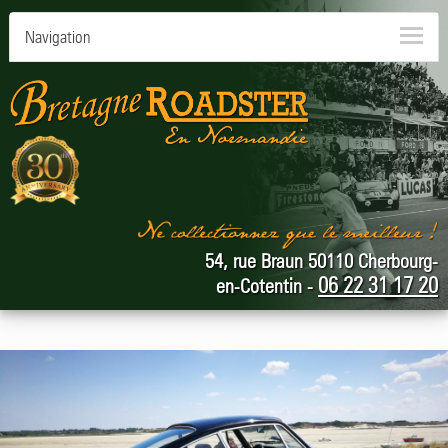
Navigation
54, rue Braun 50110 Cherbourg-
06 22 31 17 20
en-Cotentin -