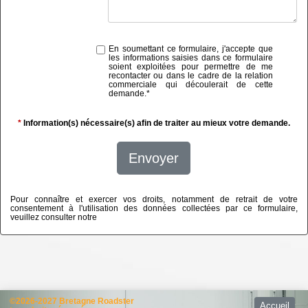
En soumettant ce formulaire, j'accepte que
les informations saisies dans ce formulaire
soient exploitées pour permettre de me
recontacter ou dans le cadre de la relation
commerciale qui découlerait de cette
demande.
*
*
Information(s) nécessaire(s) afin de traiter au mieux votre demande.
Envoyer
Pour connaître et exercer vos droits, notamment de retrait de votre
consentement à l'utilisation des données collectées par ce formulaire,
veuillez consulter notre
politique de confidentialité
©2026-2027 Bretagne Roadster
Accueil