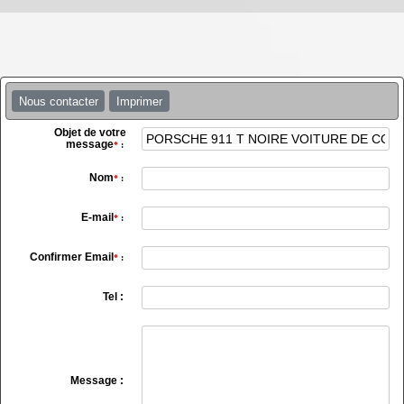
Nous contacter
Imprimer
Objet de votre
message
*
:
Nom
*
:
E-mail
*
:
Confirmer Email
*
:
Tel :
Message :