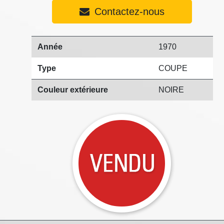
Contactez-nous
Année
1970
Type
COUPE
Couleur extérieure
NOIRE