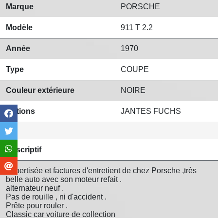
Marque
PORSCHE
Modèle
911 T 2.2
Année
1970
Type
COUPE
Couleur extérieure
NOIRE
Options
JANTES FUCHS
Descriptif
Expertisée et factures d'entretient de chez Porsche ,très
belle auto avec son moteur refait .
alternateur neuf .
Pas de rouille , ni d'accident .
Prête pour rouler .
Classic car voiture de collection