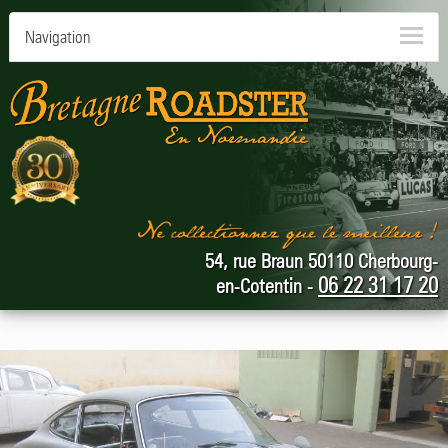
Navigation
54, rue Braun 50110 Cherbourg-
06 22 31 17 20
en-Cotentin -