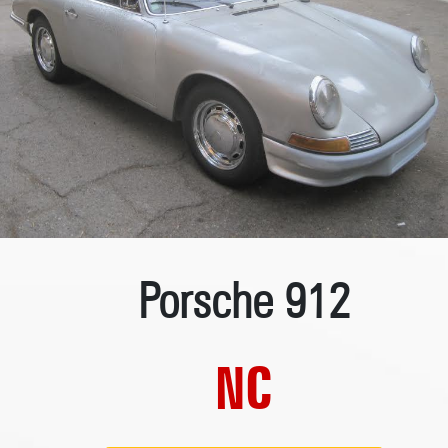
Porsche 912
NC