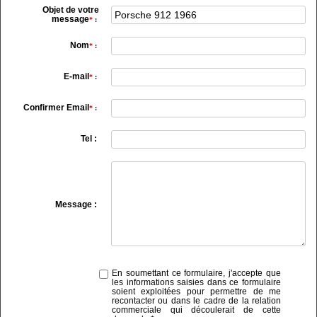
Objet de votre
message
*
:
Nom
*
:
E-mail
*
:
Confirmer Email
*
:
Tel :
Message :
En soumettant ce formulaire, j'accepte que
les informations saisies dans ce formulaire
soient exploitées pour permettre de me
recontacter ou dans le cadre de la relation
commerciale qui découlerait de cette