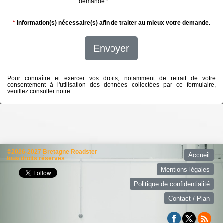
demande.
*
*
Information(s) nécessaire(s) afin de traiter au mieux votre demande.
Envoyer
Pour connaître et exercer vos droits, notamment de retrait de votre
consentement à l'utilisation des données collectées par ce formulaire,
veuillez consulter notre
politique de confidentialité
©2026-2027 Bretagne Roadster
Accueil
tous droits réservés
Mentions légales
Politique de confidentialité
Contact / Plan