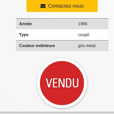
Contactez-nous
Année
1966
Type
coupé
Couleur extérieure
gris metal