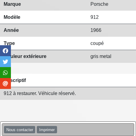
Marque
Porsche
Modèle
912
Année
1966
Type
coupé
Couleur extérieure
gris metal
Descriptif
912 à restaurer. Véhicule réservé.
Nous contacter
Imprimer