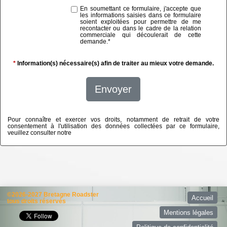
En soumettant ce formulaire, j'accepte que
les informations saisies dans ce formulaire
soient exploitées pour permettre de me
recontacter ou dans le cadre de la relation
commerciale qui découlerait de cette
demande.
*
*
Information(s) nécessaire(s) afin de traiter au mieux votre demande.
Envoyer
Pour connaître et exercer vos droits, notamment de retrait de votre
consentement à l'utilisation des données collectées par ce formulaire,
veuillez consulter notre
politique de confidentialité
©2026-2027 Bretagne Roadster
Accueil
tous droits réservés
Mentions légales