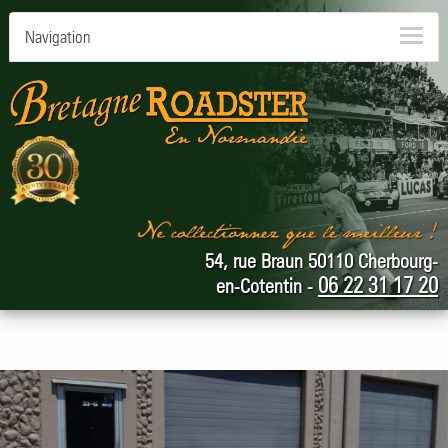
Navigation
54, rue Braun 50110 Cherbourg-
06 22 31 17 20
en-Cotentin -