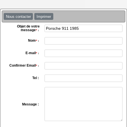
Nous contacter
Imprimer
Objet de votre
message
*
:
Nom
*
:
E-mail
*
:
Confirmer Email
*
:
Tel :
Message :