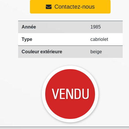
Contactez-nous
Année
1985
Type
cabriolet
Couleur extérieure
beige