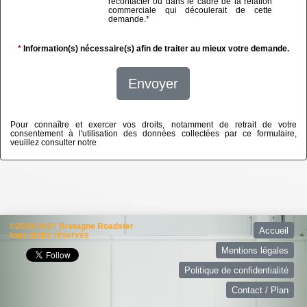
recontacter ou dans le cadre de la relation
commerciale qui découlerait de cette
demande.
*
*
Information(s) nécessaire(s) afin de traiter au mieux votre demande.
Envoyer
Pour connaître et exercer vos droits, notamment de retrait de votre
consentement à l'utilisation des données collectées par ce formulaire,
veuillez consulter notre
politique de confidentialité
©2026-2027 Bretagne Roadster
Accueil
tous droits réservés
Mentions légales
Politique de confidentialité
Contact / Plan