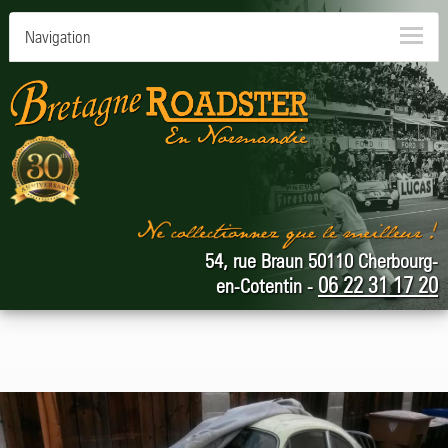
Navigation
54, rue Braun 50110 Cherbourg-
06 22 31 17 20
en-Cotentin -