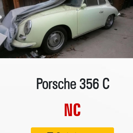
Porsche 356 C
NC