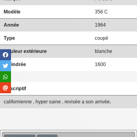
Modèle
356 C
Année
1964
Type
coupé
Couleur extérieure
blanche
Cylindrée
1600
Descriptif
californienne , hyper saine , revisée a son arrivée.