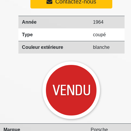
Contactez-nous
Année
1964
Type
coupé
Couleur extérieure
blanche
Marque
Porsche