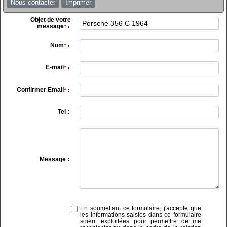
Nous contacter
Imprimer
Objet de votre
message
*
:
Nom
*
:
E-mail
*
:
Confirmer Email
*
:
Tel :
Message :
En soumettant ce formulaire, j'accepte que
les informations saisies dans ce formulaire
soient exploitées pour permettre de me