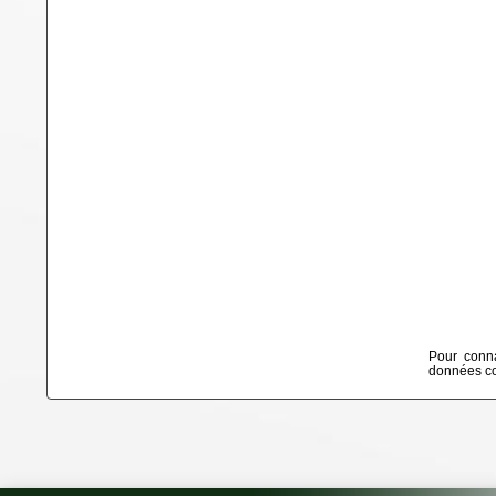
Pour conna
données col