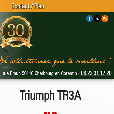
Contact / Plan
06 22 31 17 20
, rue Braun 50110 Cherbourg-en-Cotentin -
Triumph TR3A