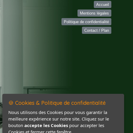
Accueil
Mentions légales
Politique de confidentialité
Contact / Plan
🍪 Cookies & Politique de confidentialité
Nous utilisons des Cookies pour vous garantir la
meilleure expérience sur notre site. Cliquez sur le
bouton
accepte les Cookies
pour accepter les
Cookies et fermer cette fenêtre.