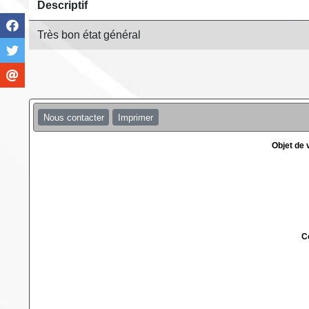
Descriptif
Très bon état général
Nous contacter
Imprimer
Objet de
C