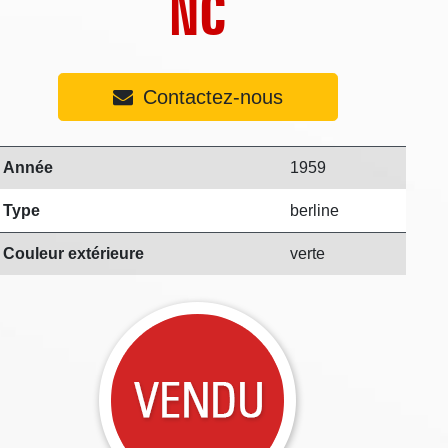
NC
Contactez-nous
Année
1959
Type
berline
Couleur extérieure
verte