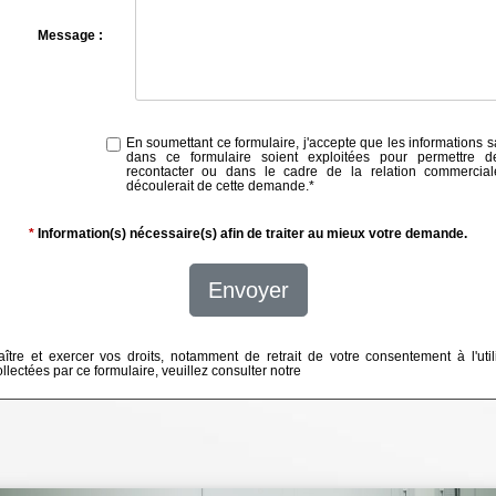
Message :
En soumettant ce formulaire, j'accepte que les informations s
dans ce formulaire soient exploitées pour permettre 
recontacter ou dans le cadre de la relation commercial
découlerait de cette demande.
*
*
Information(s) nécessaire(s) afin de traiter au mieux votre demande.
Envoyer
ître et exercer vos droits, notamment de retrait de votre consentement à l'util
lectées par ce formulaire, veuillez consulter notre
politique de confidentialité