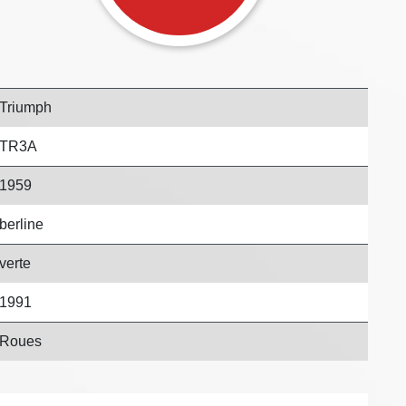
Triumph
TR3A
1959
berline
verte
1991
Roues