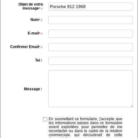
Objet de votre
message
*
:
Nom
*
:
E-mail
*
:
Confirmer Email
*
:
Tel :
Message :
En soumettant ce formulaire, j'accepte que
les informations saisies dans ce formulaire
soient exploitées pour permettre de me
recontacter ou dans le cadre de la relation
commerciale qui découlerait de cette