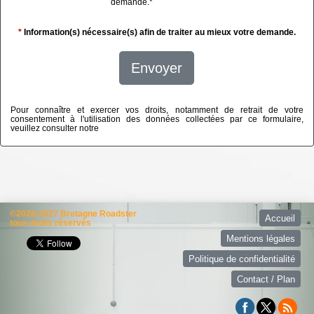
demande.
*
*
Information(s) nécessaire(s) afin de traiter au mieux votre demande.
Envoyer
Pour connaître et exercer vos droits, notamment de retrait de votre
consentement à l'utilisation des données collectées par ce formulaire,
veuillez consulter notre
politique de confidentialité
©2026-2027 Bretagne Roadster
Accueil
tous droits réservés
Mentions légales
Politique de confidentialité
Contact / Plan