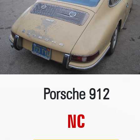
Porsche 912
NC