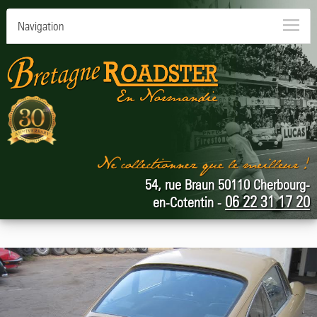
Navigation
54, rue Braun 50110 Cherbourg-
06 22 31 17 20
en-Cotentin -