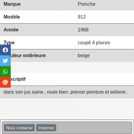
Marque
Porsche
Modèle
912
Année
1968
Type
coupé 4 places
Couleur extérieure
beige
Descriptif
dans son jus saine , roule bien .prevoir peinture et sellerie .
Nous contacter
Imprimer