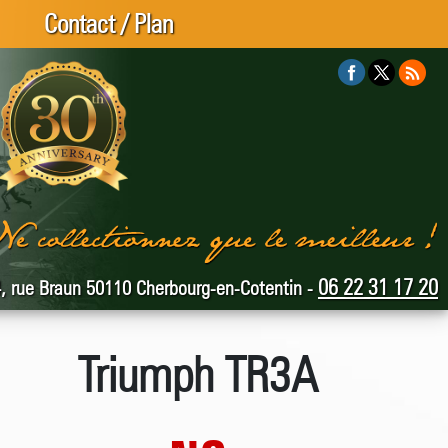
Contact / Plan
06 22 31 17 20
, rue Braun 50110 Cherbourg-en-Cotentin -
Triumph TR3A