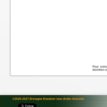
Pour conna
données col
©2026-2027 Bretagne Roadster tous droits réservés