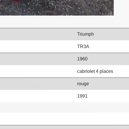
Triumph
TR3A
1960
cabriolet 4 places
rouge
1991