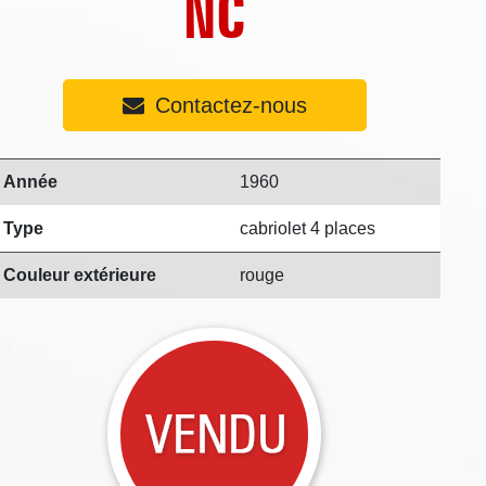
NC
Contactez-nous
Année
1960
Type
cabriolet 4 places
Couleur extérieure
rouge