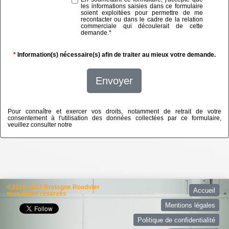
les informations saisies dans ce formulaire
soient exploitées pour permettre de me
recontacter ou dans le cadre de la relation
commerciale qui découlerait de cette
demande.
*
*
Information(s) nécessaire(s) afin de traiter au mieux votre demande.
Envoyer
Pour connaître et exercer vos droits, notamment de retrait de votre
consentement à l'utilisation des données collectées par ce formulaire,
veuillez consulter notre
politique de confidentialité
©2026-2027 Bretagne Roadster
Accueil
tous droits réservés
Mentions légales
Politique de confidentialité