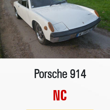
Porsche 914
NC