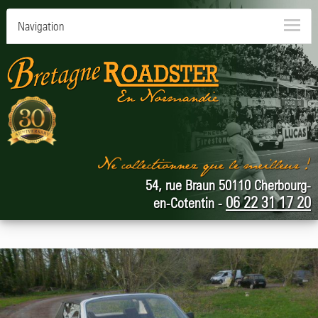
Navigation
54, rue Braun 50110 Cherbourg-
06 22 31 17 20
en-Cotentin -