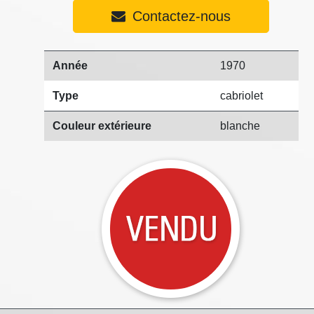
Contactez-nous
Année
1970
Type
cabriolet
Couleur extérieure
blanche