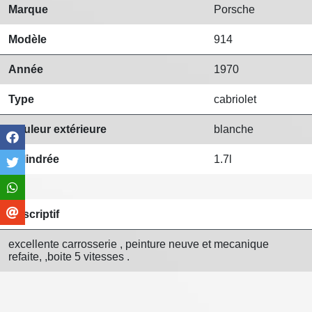
Marque
Porsche
Modèle
914
Année
1970
Type
cabriolet
Couleur extérieure
blanche
Cylindrée
1.7l
Descriptif
excellente carrosserie , peinture neuve et mecanique
refaite, ,boite 5 vitesses .