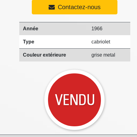
Contactez-nous
Année
1966
Type
cabriolet
Couleur extérieure
grise metal