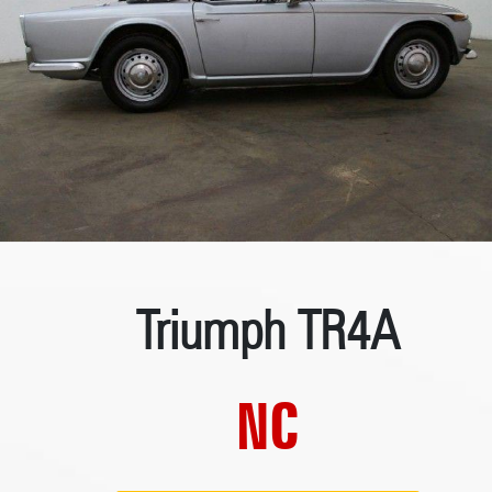
Triumph TR4A
NC