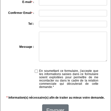
E-mail
*
:
Confirmer Email
*
:
Tel :
Message :
En soumettant ce formulaire, j'accepte que
les informations saisies dans ce formulaire
soient exploitées pour permettre de me
recontacter ou dans le cadre de la relation
commerciale qui découlerait de cette
demande.
*
*
Information(s) nécessaire(s) afin de traiter au mieux votre demande.
Envoyer