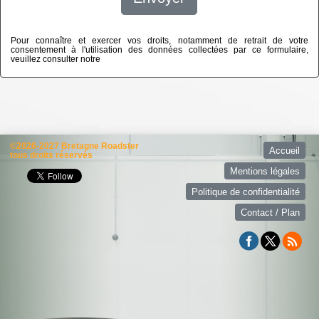
Pour connaître et exercer vos droits, notamment de retrait de votre
consentement à l'utilisation des données collectées par ce formulaire,
veuillez consulter notre
politique de confidentialité
©2026-2027 Bretagne Roadster
Accueil
tous droits réservés
Mentions légales
Politique de confidentialité
Contact / Plan