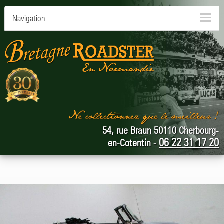
Navigation
54, rue Braun 50110 Cherbourg-
06 22 31 17 20
en-Cotentin -