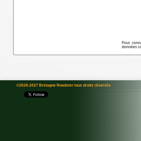
Pour conna
données col
©2026-2027 Bretagne Roadster tous droits réservés