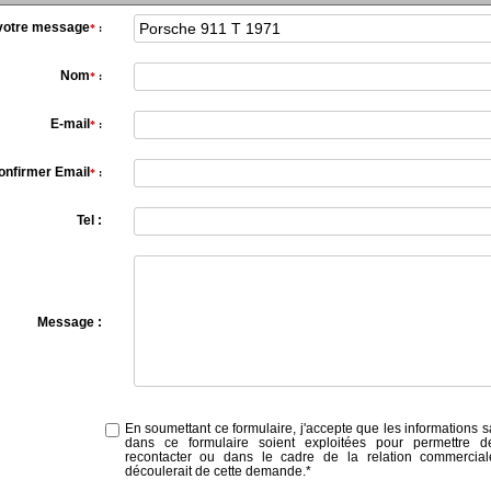
 votre message
*
:
Nom
*
:
E-mail
*
:
onfirmer Email
*
:
Tel :
Message :
En soumettant ce formulaire, j'accepte que les informations s
dans ce formulaire soient exploitées pour permettre 
recontacter ou dans le cadre de la relation commercial
découlerait de cette demande.
*