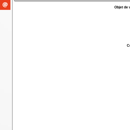
Objet de
C