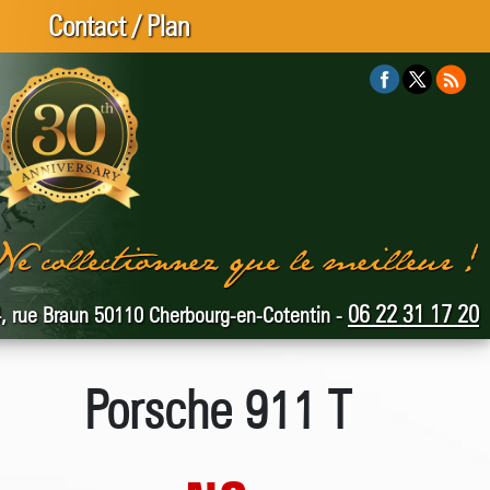
Contact / Plan
06 22 31 17 20
, rue Braun 50110 Cherbourg-en-Cotentin -
Porsche 911 T