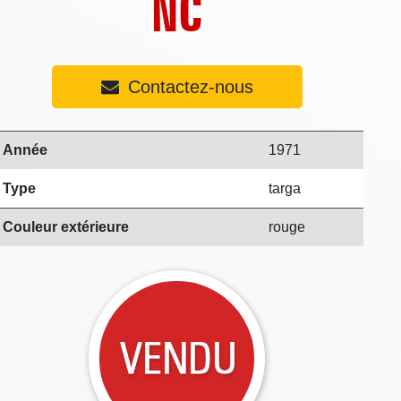
NC
Contactez-nous
Année
1971
Type
targa
Couleur extérieure
rouge