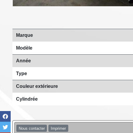
Marque
Modèle
Année
Type
Couleur extérieure
Cylindrée
Nous contacter
Imprimer