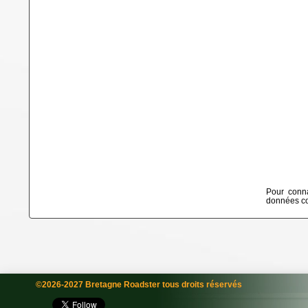
Pour conna
données col
©2026-2027 Bretagne Roadster tous droits réservés