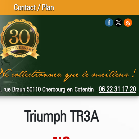
Contact / Plan
06 22 31 17 20
, rue Braun 50110 Cherbourg-en-Cotentin -
Triumph TR3A