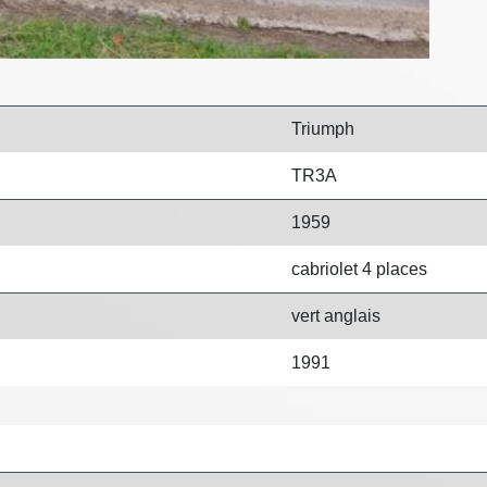
Triumph
TR3A
1959
cabriolet 4 places
vert anglais
1991