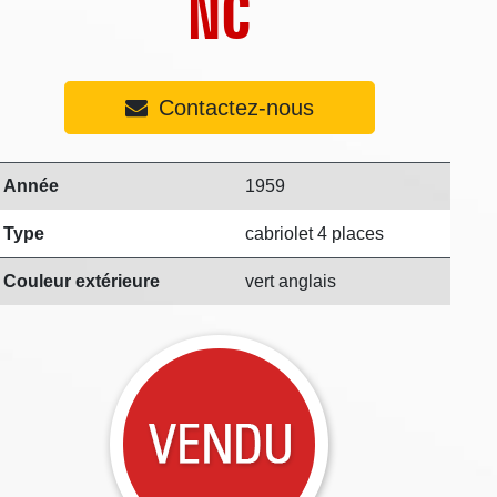
NC
Contactez-nous
Année
1959
Type
cabriolet 4 places
Couleur extérieure
vert anglais