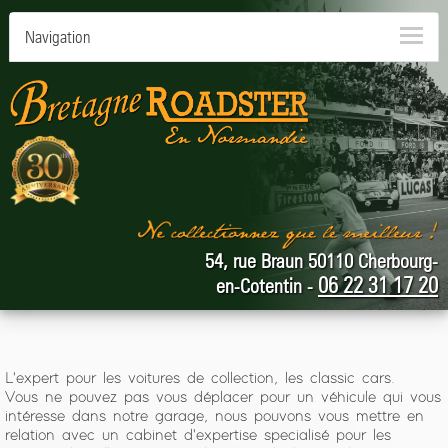
Navigation
54, rue Braun 50110 Cherbourg-
06 22 31 17 20
en-Cotentin -
L'expert pour les voitures de collection, les classic cars.
Vous ne pouvez pas vous déplacer pour un véhicule qui vous
intéresse dans notre garage, nous pouvons vous mettre en
relation avec un cabinet d'expertise specialisé pour les