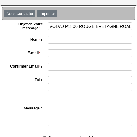
Nous contacter
Imprimer
Objet de votre
message
*
:
Nom
*
:
E-mail
*
:
Confirmer Email
*
:
Tel :
Message :