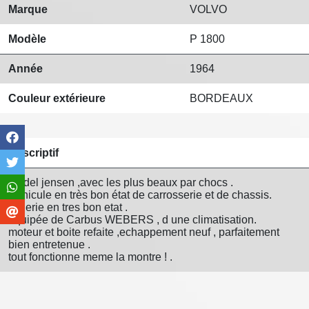
Marque
VOLVO
Modèle
P 1800
Année
1964
Couleur extérieure
BORDEAUX
Descriptif
model jensen ,avec les plus beaux par chocs .
Véhicule en très bon état de carrosserie et de chassis.
sellerie en tres bon etat .
equipée de Carbus WEBERS , d une climatisation.
moteur et boite refaite ,echappement neuf , parfaitement
bien entretenue .
tout fonctionne meme la montre ! .