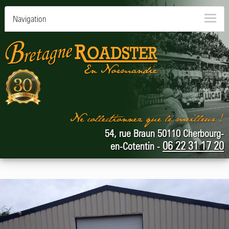
Navigation
54, rue Braun 50110 Cherbourg-
06 22 31 17 20
en-Cotentin -