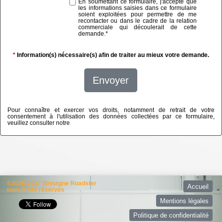
En soumettant ce formulaire, j'accepte que
les informations saisies dans ce formulaire
soient exploitées pour permettre de me
recontacter ou dans le cadre de la relation
commerciale qui découlerait de cette
demande.
*
*
Information(s) nécessaire(s) afin de traiter au mieux votre demande.
Envoyer
Pour connaître et exercer vos droits, notamment de retrait de votre
consentement à l'utilisation des données collectées par ce formulaire,
veuillez consulter notre
politique de confidentialité
©2026-2027 Bretagne Roadster
Accueil
tous droits réservés
Mentions légales
Politique de confidentialité