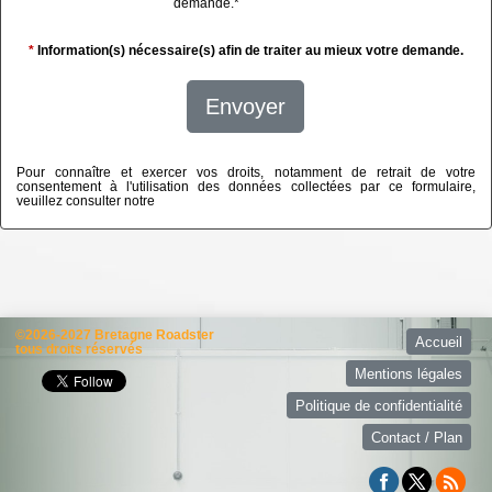
demande.
*
*
Information(s) nécessaire(s) afin de traiter au mieux votre demande.
Envoyer
Pour connaître et exercer vos droits, notamment de retrait de votre
consentement à l'utilisation des données collectées par ce formulaire,
veuillez consulter notre
politique de confidentialité
©2026-2027 Bretagne Roadster
Accueil
tous droits réservés
Mentions légales
Politique de confidentialité
Contact / Plan