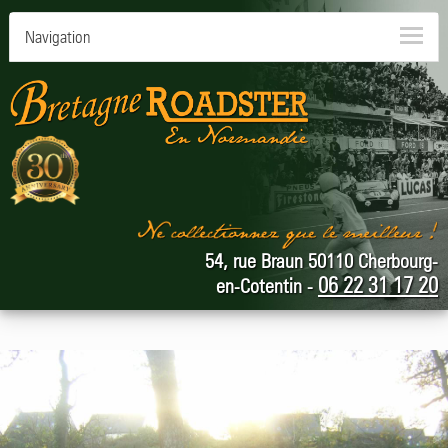
Navigation
54, rue Braun 50110 Cherbourg-
06 22 31 17 20
en-Cotentin -