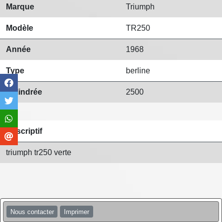
Marque
Triumph
Modèle
TR250
Année
1968
Type
berline
Cylindrée
2500
Descriptif
triumph tr250 verte
Nous contacter
Imprimer