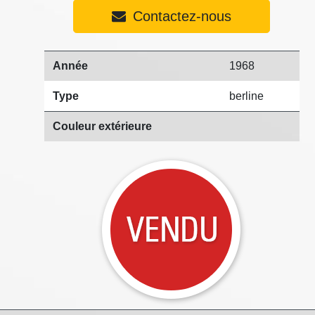
Contactez-nous
Année
1968
Type
berline
Couleur extérieure