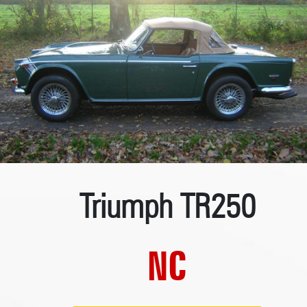
Triumph TR250
NC