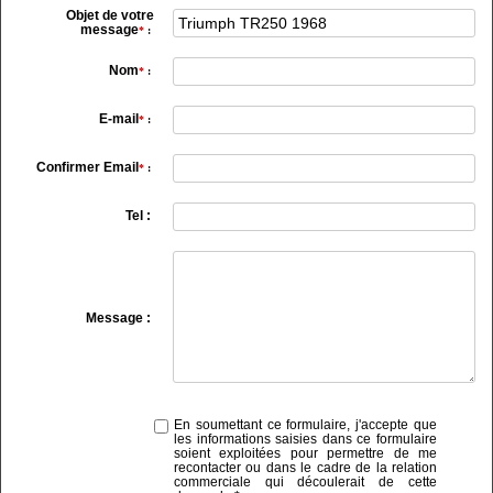
Objet de votre
message
*
:
Nom
*
:
E-mail
*
:
Confirmer Email
*
:
Tel :
Message :
En soumettant ce formulaire, j'accepte que
les informations saisies dans ce formulaire
soient exploitées pour permettre de me
recontacter ou dans le cadre de la relation
commerciale qui découlerait de cette