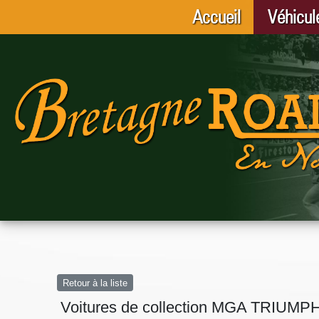
Accueil
Véhicul
Retour à la liste
Voitures de collection MGA TRIUMPH