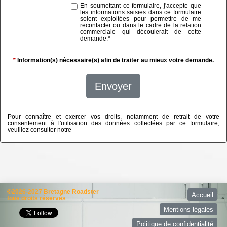
En soumettant ce formulaire, j'accepte que
les informations saisies dans ce formulaire
soient exploitées pour permettre de me
recontacter ou dans le cadre de la relation
commerciale qui découlerait de cette
demande.
*
*
Information(s) nécessaire(s) afin de traiter au mieux votre demande.
Envoyer
Pour connaître et exercer vos droits, notamment de retrait de votre
consentement à l'utilisation des données collectées par ce formulaire,
veuillez consulter notre
politique de confidentialité
©2026-2027 Bretagne Roadster
Accueil
tous droits réservés
Mentions légales
Politique de confidentialité