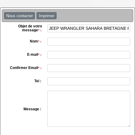
Nous contacter
Imprimer
Objet de votre
message
*
:
Nom
*
:
E-mail
*
:
Confirmer Email
*
:
Tel :
Message :