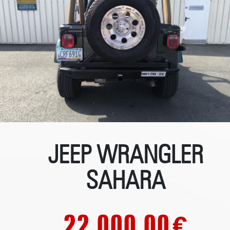
JEEP WRANGLER
SAHARA
22 000.00
€