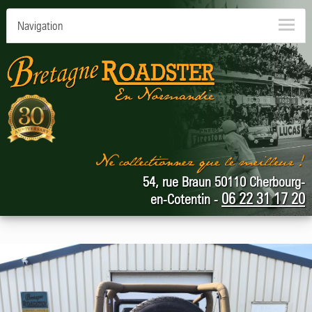
Navigation
54, rue Braun 50110 Cherbourg-
06 22 31 17 20
en-Cotentin -