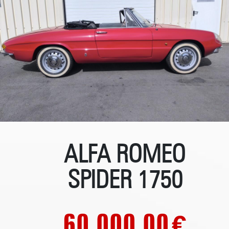
ALFA ROMEO
SPIDER 1750
60 000.00
€