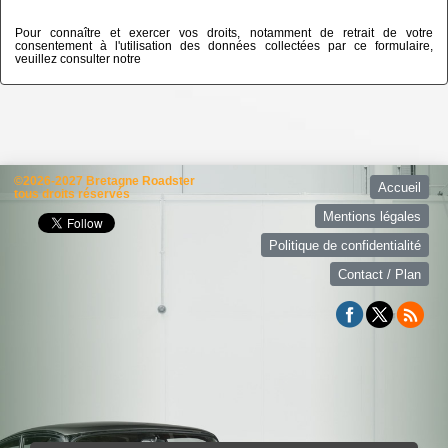
Pour connaître et exercer vos droits, notamment de retrait de votre
consentement à l'utilisation des données collectées par ce formulaire,
veuillez consulter notre
politique de confidentialité
©2026-2027 Bretagne Roadster
Accueil
tous droits réservés
Mentions légales
Politique de confidentialité
Contact / Plan