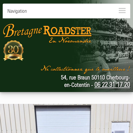
Navigation
54, rue Braun 50110 Cherbourg-
06 22 31 17 20
en-Cotentin -