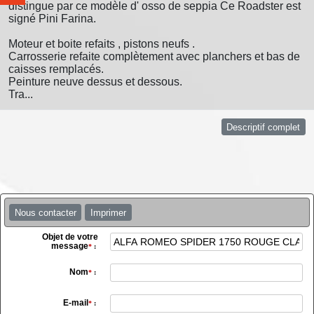
distingue par ce modèle d' osso de seppia Ce Roadster est
signé Pini Farina.
Moteur et boite refaits , pistons neufs .
Carrosserie refaite complètement avec planchers et bas de
caisses remplacés.
Peinture neuve dessus et dessous.
Tra...
Descriptif complet
Nous contacter
Imprimer
Objet de votre
message
*
:
Nom
*
:
E-mail
*
: