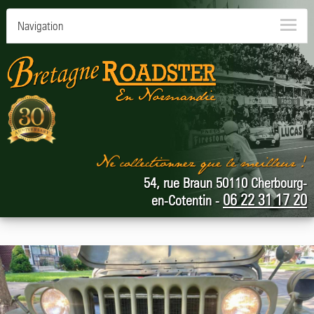
Navigation
54, rue Braun 50110 Cherbourg-
06 22 31 17 20
en-Cotentin -