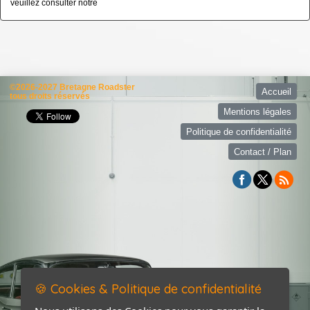
veuillez consulter notre
politique de confidentialité
©2026-2027 Bretagne Roadster
Accueil
tous droits réservés
Mentions légales
Politique de confidentialité
Contact / Plan
🍪 Cookies & Politique de confidentialité