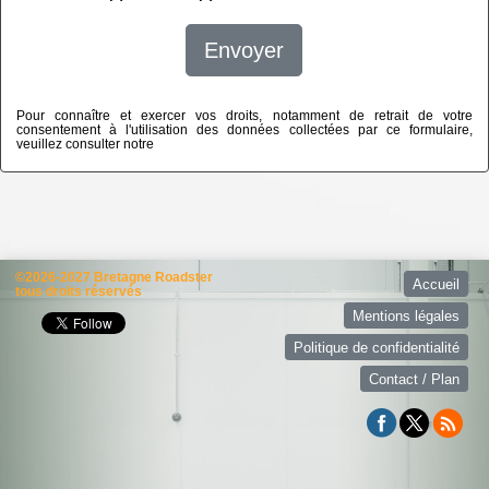
Envoyer
Pour connaître et exercer vos droits, notamment de retrait de votre
consentement à l'utilisation des données collectées par ce formulaire,
veuillez consulter notre
politique de confidentialité
©2026-2027 Bretagne Roadster
Accueil
tous droits réservés
Mentions légales
Politique de confidentialité
Contact / Plan