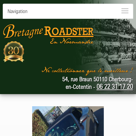
Navigation
54, rue Braun 50110 Cherbourg-
06 22 31 17 20
en-Cotentin -