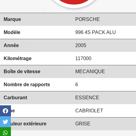
Marque
PORSCHE
Modèle
996 4S PACK ALU
Année
2005
Kilométrage
117000
Boîte de vitesse
MECANIQUE
Nombre de rapports
6
Carburant
ESSENCE
Type
CABRIOLET
Couleur extérieure
GRISE