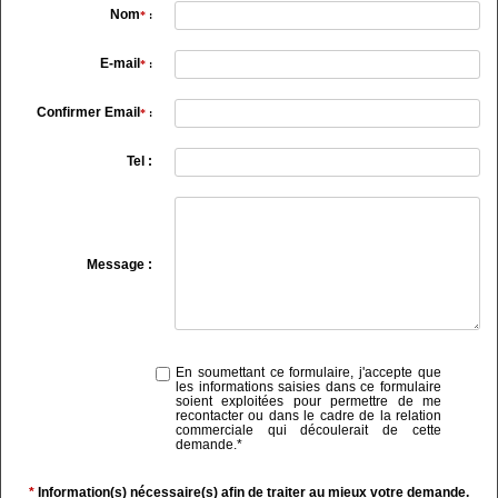
Nom
*
:
E-mail
*
:
Confirmer Email
*
:
Tel :
Message :
En soumettant ce formulaire, j'accepte que
les informations saisies dans ce formulaire
soient exploitées pour permettre de me
recontacter ou dans le cadre de la relation
commerciale qui découlerait de cette
demande.
*
*
Information(s) nécessaire(s) afin de traiter au mieux votre demande.