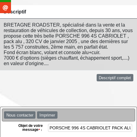
Descriptif
BRETAGNE ROADSTER, spécialisé dans la vente et la
restauration de véhicules de collection, depuis 30 ans, vous
propose cette très belle PORSCHE 996 4S CABRIOLET ,
pack alu , 320 CV de janvier 2005 , une des dernières sur
les 5 757 construites, 2ème main, en parfait état.
Fond écran blanc, volant et console alu+cuir.
7000 € d'options (sièges chauffant, échappement sport,....)
en valeur d'origine....
Descriptif complet
Nous contacter
Imprimer
Objet de votre
message
*
: