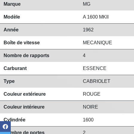
Marque
MG
Modèle
A 1600 MKII
Année
1962
Boîte de vitesse
MECANIQUE
Nombre de rapports
4
Carburant
ESSENCE
Type
CABRIOLET
Couleur extérieure
ROUGE
Couleur intérieure
NOIRE
Cylindrée
1600
Nombre de portes
2