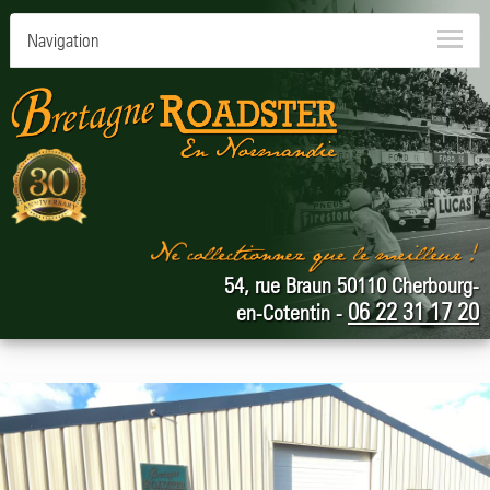
Navigation
54, rue Braun 50110 Cherbourg-
06 22 31 17 20
en-Cotentin -