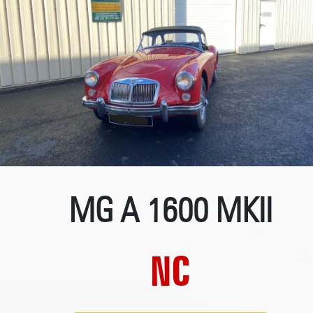
MG A 1600 MKII
NC