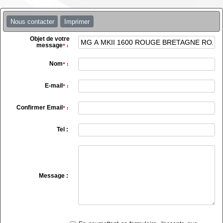
Nous contacter
Imprimer
Objet de votre
message
*
:
Nom
*
:
E-mail
*
:
Confirmer Email
*
:
Tel :
Message :