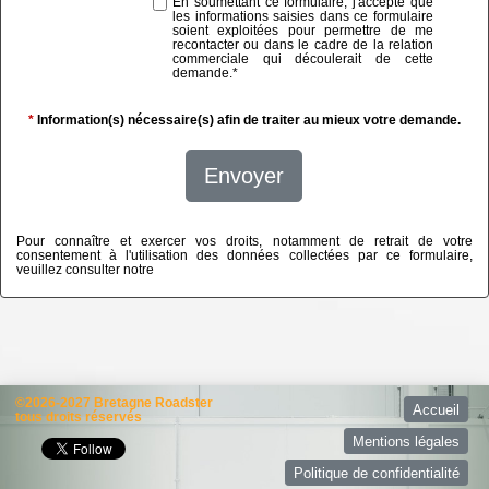
En soumettant ce formulaire, j'accepte que
les informations saisies dans ce formulaire
soient exploitées pour permettre de me
recontacter ou dans le cadre de la relation
commerciale qui découlerait de cette
demande.
*
*
Information(s) nécessaire(s) afin de traiter au mieux votre demande.
Envoyer
Pour connaître et exercer vos droits, notamment de retrait de votre
consentement à l'utilisation des données collectées par ce formulaire,
veuillez consulter notre
politique de confidentialité
©2026-2027 Bretagne Roadster
Accueil
tous droits réservés
Mentions légales
Politique de confidentialité