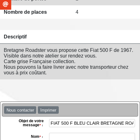
Nombre de places
4
Descriptif
Bretagne Roadster vous propose cette Fiat 500 F de 1967.
Visible dans notre atelier sur rendez vous.
Carte grise Française collection.
Nous pouvons la faire livrer avec notre transporteur chez
vous à prix coûtant.
Nous contacter
Imprimer
Objet de votre
message
*
:
Nom
*
: