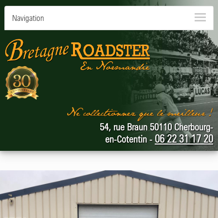
Navigation
54, rue Braun 50110 Cherbourg-
06 22 31 17 20
en-Cotentin -