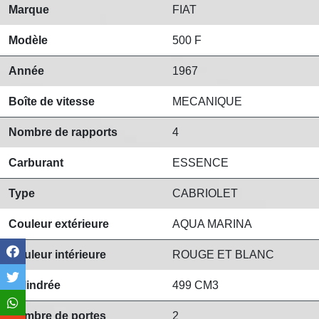
Marque
FIAT
Modèle
500 F
Année
1967
Boîte de vitesse
MECANIQUE
Nombre de rapports
4
Carburant
ESSENCE
Type
CABRIOLET
Couleur extérieure
AQUA MARINA
Couleur intérieure
ROUGE ET BLANC
Cylindrée
499 CM3
Nombre de portes
2