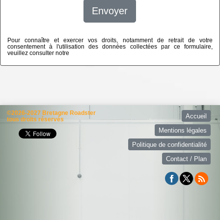
Envoyer
Pour connaître et exercer vos droits, notamment de retrait de votre
consentement à l'utilisation des données collectées par ce formulaire,
veuillez consulter notre
politique de confidentialité
©2026-2027 Bretagne Roadster
Accueil
tous droits réservés
Mentions légales
Politique de confidentialité
Contact / Plan