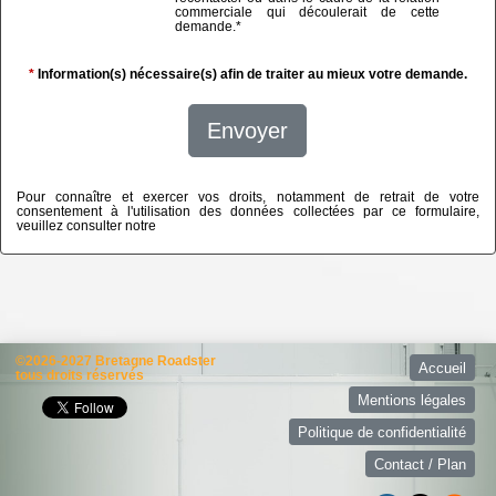
commerciale qui découlerait de cette
demande.
*
*
Information(s) nécessaire(s) afin de traiter au mieux votre demande.
Envoyer
Pour connaître et exercer vos droits, notamment de retrait de votre
consentement à l'utilisation des données collectées par ce formulaire,
veuillez consulter notre
politique de confidentialité
©2026-2027 Bretagne Roadster
Accueil
tous droits réservés
Mentions légales
Politique de confidentialité
Contact / Plan