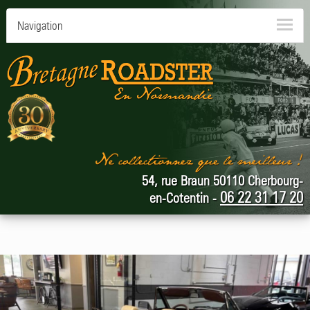
Navigation
54, rue Braun 50110 Cherbourg-
06 22 31 17 20
en-Cotentin -