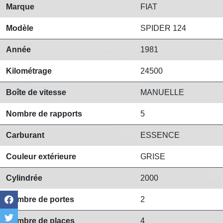
Marque
FIAT
Modèle
SPIDER 124
Année
1981
Kilométrage
24500
Boîte de vitesse
MANUELLE
Nombre de rapports
5
Carburant
ESSENCE
Couleur extérieure
GRISE
Cylindrée
2000
Nombre de portes
2
Nombre de places
4