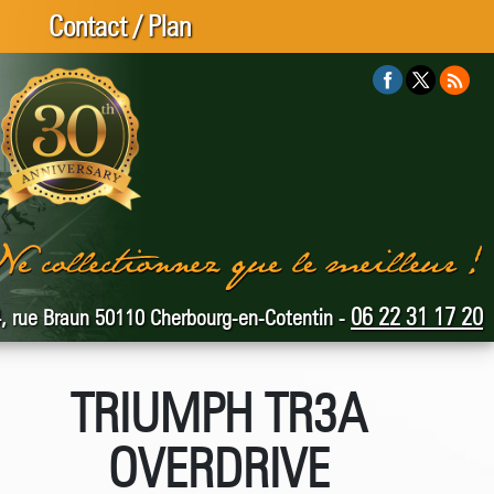
Contact / Plan
06 22 31 17 20
, rue Braun 50110 Cherbourg-en-Cotentin -
TRIUMPH TR3A
OVERDRIVE