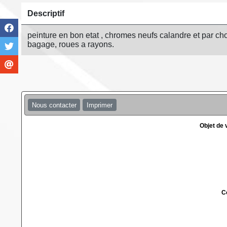
Descriptif
peinture en bon etat , chromes neufs calandre et par choc
bagage, roues a rayons.
Nous contacter
Imprimer
Objet de
C