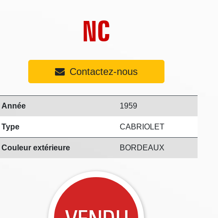
NC
Contactez-nous
Année
1959
Type
CABRIOLET
Couleur extérieure
BORDEAUX