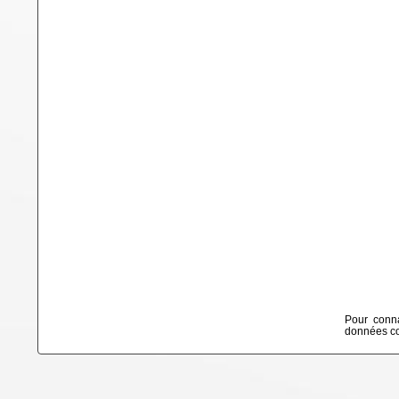
Pour conna
données col