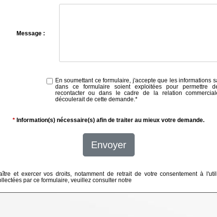
Message :
En soumettant ce formulaire, j'accepte que les informations s
dans ce formulaire soient exploitées pour permettre 
recontacter ou dans le cadre de la relation commercial
découlerait de cette demande.
*
*
Information(s) nécessaire(s) afin de traiter au mieux votre demande.
Envoyer
ître et exercer vos droits, notamment de retrait de votre consentement à l'util
lectées par ce formulaire, veuillez consulter notre
politique de confidentialité