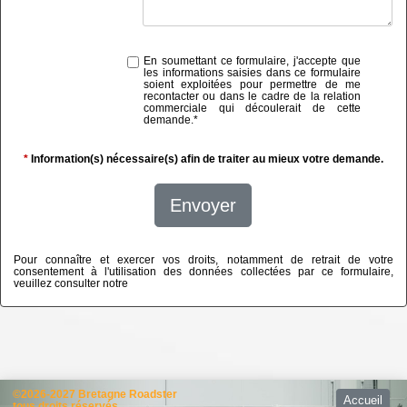
En soumettant ce formulaire, j'accepte que
les informations saisies dans ce formulaire
soient exploitées pour permettre de me
recontacter ou dans le cadre de la relation
commerciale qui découlerait de cette
demande.
*
*
Information(s) nécessaire(s) afin de traiter au mieux votre demande.
Envoyer
Pour connaître et exercer vos droits, notamment de retrait de votre
consentement à l'utilisation des données collectées par ce formulaire,
veuillez consulter notre
politique de confidentialité
©2026-2027 Bretagne Roadster
Accueil
tous droits réservés