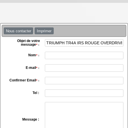
Nous contacter
Imprimer
Objet de votre
message
*
:
Nom
*
:
E-mail
*
:
Confirmer Email
*
:
Tel :
Message :