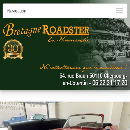
Navigation
54, rue Braun 50110 Cherbourg-
06 22 31 17 20
en-Cotentin -