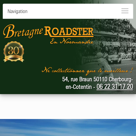
Navigation
54, rue Braun 50110 Cherbourg-
06 22 31 17 20
en-Cotentin -