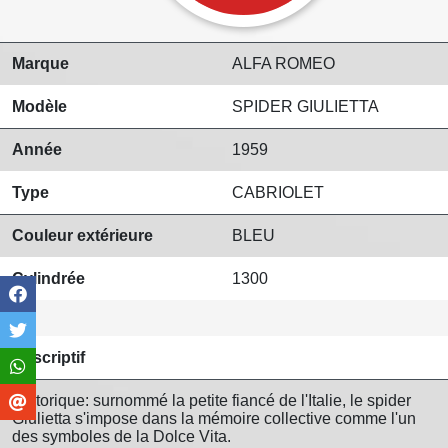
Marque
ALFA ROMEO
Modèle
SPIDER GIULIETTA
Année
1959
Type
CABRIOLET
Couleur extérieure
BLEU
Cylindrée
1300
Descriptif
Historique: surnommé la petite fiancé de l'Italie, le spider
Giulietta s'impose dans la mémoire collective comme l'un
des symboles de la Dolce Vita.