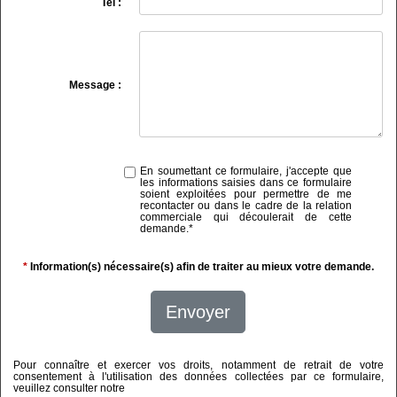
Tel :
Message :
En soumettant ce formulaire, j'accepte que
les informations saisies dans ce formulaire
soient exploitées pour permettre de me
recontacter ou dans le cadre de la relation
commerciale qui découlerait de cette
demande.
*
*
Information(s) nécessaire(s) afin de traiter au mieux votre demande.
Envoyer
Pour connaître et exercer vos droits, notamment de retrait de votre
consentement à l'utilisation des données collectées par ce formulaire,
veuillez consulter notre
politique de confidentialité