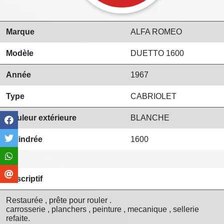
Marque
ALFA ROMEO
Modèle
DUETTO 1600
Année
1967
Type
CABRIOLET
Couleur extérieure
BLANCHE
Cylindrée
1600
Descriptif
Restaurée , prête pour rouler .
carrosserie , planchers , peinture , mecanique , sellerie
refaite.