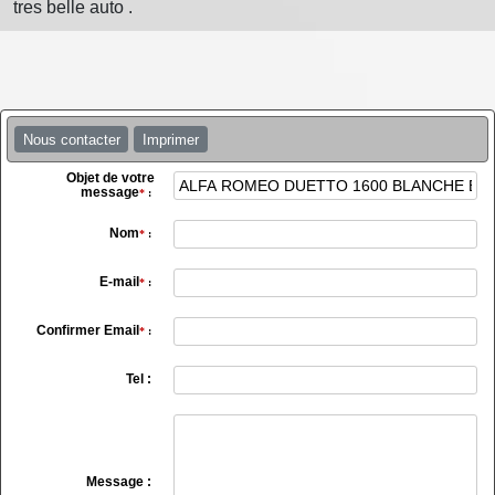
tres belle auto .
Nous contacter
Imprimer
Objet de votre
message
*
:
Nom
*
:
E-mail
*
:
Confirmer Email
*
:
Tel :
Message :