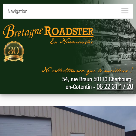
Navigation
54, rue Braun 50110 Cherbourg-
06 22 31 17 20
en-Cotentin -