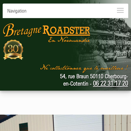
Navigation
54, rue Braun 50110 Cherbourg-
06 22 31 17 20
en-Cotentin -