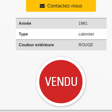
Contactez-nous
Année
1961
Type
cabriolet
Couleur extérieure
ROUGE