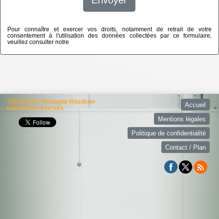
Envoyer
Pour connaître et exercer vos droits, notamment de retrait de votre
consentement à l'utilisation des données collectées par ce formulaire,
veuillez consulter notre
politique de confidentialité
©2026-2027 Bretagne Roadster
Accueil
tous droits réservés
Mentions légales
Politique de confidentialité
Contact / Plan