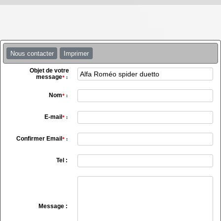
Nous contacter
Imprimer
Objet de votre
message
*
:
Nom
*
:
E-mail
*
:
Confirmer Email
*
:
Tel :
Message :