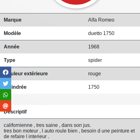
Marque
Alfa Romeo
Modèle
duetto 1750
Année
1968
Type
spider
Couleur extérieure
rouge
Cylindrée
1750
Descriptif
californienne , tres saine , dans son jus.
tres bon moteur , l auto roule bien , besoin d une peinture et
de refaire l interieur .