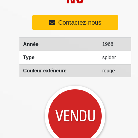
Contactez-nous
Année
1968
Type
spider
Couleur extérieure
rouge