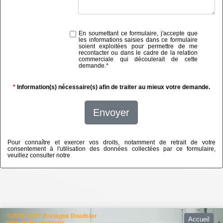
En soumettant ce formulaire, j'accepte que
les informations saisies dans ce formulaire
soient exploitées pour permettre de me
recontacter ou dans le cadre de la relation
commerciale qui découlerait de cette
demande.
*
*
Information(s) nécessaire(s) afin de traiter au mieux votre demande.
Envoyer
Pour connaître et exercer vos droits, notamment de retrait de votre
consentement à l'utilisation des données collectées par ce formulaire,
veuillez consulter notre
politique de confidentialité
©2026-2027 Bretagne Roadster
Accueil
tous droits réservés