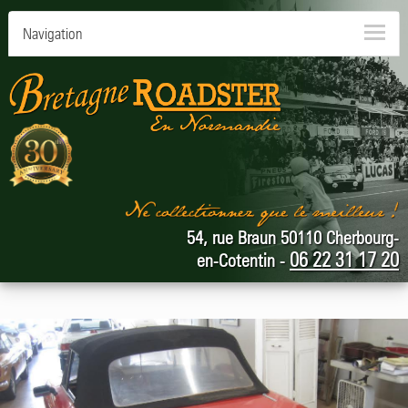
Navigation
54, rue Braun 50110 Cherbourg-
06 22 31 17 20
en-Cotentin -