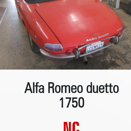
Alfa Romeo duetto
1750
NC