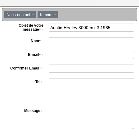
Nous contacter
Imprimer
Objet de votre
message
*
:
Nom
*
:
E-mail
*
:
Confirmer Email
*
:
Tel :
Message :