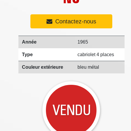
Contactez-nous
Année
1965
Type
cabriolet 4 places
Couleur extérieure
bleu métal