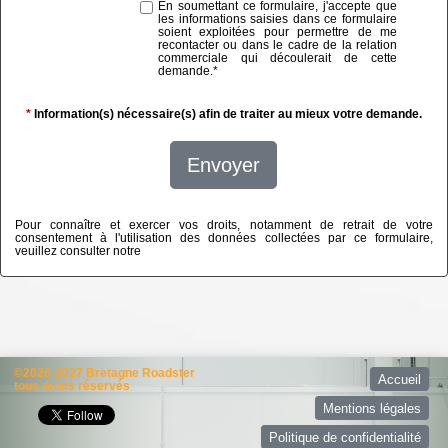
En soumettant ce formulaire, j'accepte que
les informations saisies dans ce formulaire
soient exploitées pour permettre de me
recontacter ou dans le cadre de la relation
commerciale qui découlerait de cette
demande.
*
*
Information(s) nécessaire(s) afin de traiter au mieux votre demande.
Envoyer
Pour connaître et exercer vos droits, notamment de retrait de votre
consentement à l'utilisation des données collectées par ce formulaire,
veuillez consulter notre
politique de confidentialité
©2026-2027 Bretagne Roadster
Accueil
tous droits réservés
Mentions légales
Politique de confidentialité