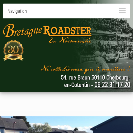
Navigation
54, rue Braun 50110 Cherbourg-
06 22 31 17 20
en-Cotentin -