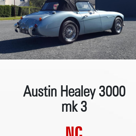
Austin Healey 3000
mk 3
NC