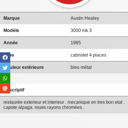
Marque
Austin Healey
Modèle
3000 mk 3
Année
1965
Type
cabriolet 4 places
Couleur extérieure
bleu métal
Descriptif
restaurée exterieur et interieur . mecanique en tres bon etat .
capote alpaga. roues rayons chromées .