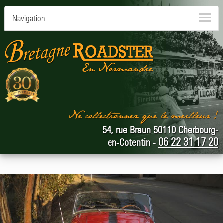
Navigation
54, rue Braun 50110 Cherbourg-
06 22 31 17 20
en-Cotentin -