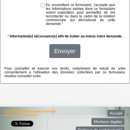
En soumettant ce formulaire, j'accepte que
les informations saisies dans ce formulaire
soient exploitées pour permettre de me
recontacter ou dans le cadre de la relation
commerciale qui découlerait de cette
demande.
*
*
Information(s) nécessaire(s) afin de traiter au mieux votre demande.
Envoyer
Pour connaître et exercer vos droits, notamment de retrait de votre
consentement à l'utilisation des données collectées par ce formulaire,
veuillez consulter notre
politique de confidentialité
©2026-2027 Bretagne Roadster
Accueil
tous droits réservés
Mentions légales