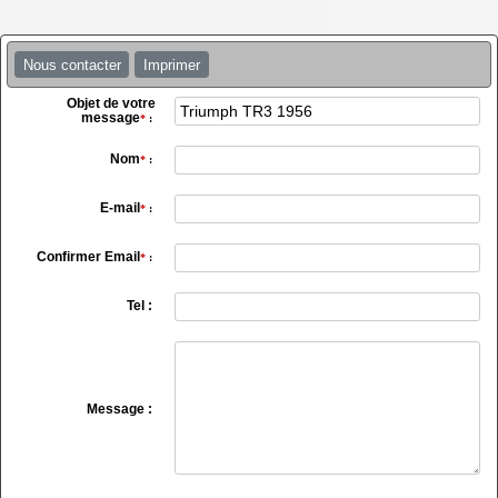
Nous contacter
Imprimer
Objet de votre
message
*
:
Nom
*
:
E-mail
*
:
Confirmer Email
*
:
Tel :
Message :