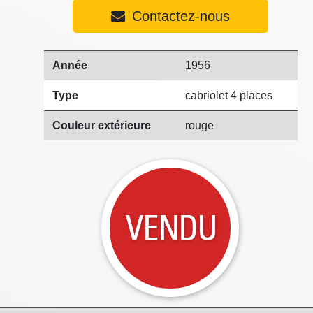
Contactez-nous
Année
1956
Type
cabriolet 4 places
Couleur extérieure
rouge