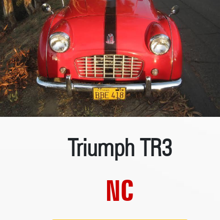
Triumph TR3
NC