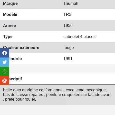
Marque
Triumph
Modèle
TR3
Année
1956
Type
cabriolet 4 places
Couleur extérieure
rouge
Cylindrée
1991
Descriptif
belle auto d origine californienne , excellente mecanique.
bas de caisse reparés , peinture craquelée sur facade avant
. prete pour rouler.