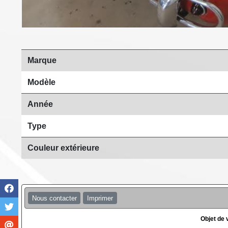
Marque
Modèle
Année
Type
Couleur extérieure
Nous contacter
Imprimer
Objet de