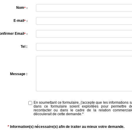
Nom
*
:
E-mail
*
:
onfirmer Email
*
:
Tel :
Message :
En soumettant ce formulaire, j'accepte que les informations s
dans ce formulaire soient exploitées pour permettre 
recontacter ou dans le cadre de la relation commercial
découlerait de cette demande.
*
*
Information(s) nécessaire(s) afin de traiter au mieux votre demande.