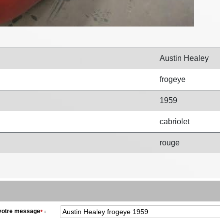
Austin Healey
frogeye
1959
cabriolet
rouge
 votre message
*
: