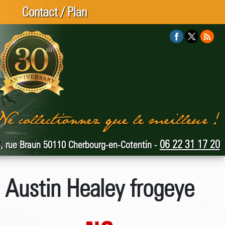
Contact / Plan
06 22 31 17 20
, rue Braun 50110 Cherbourg-en-Cotentin -
Austin Healey frogeye