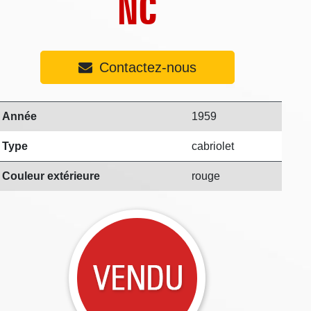
NC
Contactez-nous
Année
1959
Type
cabriolet
Couleur extérieure
rouge