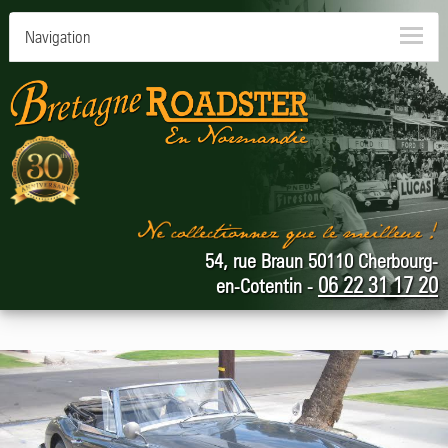
Navigation
54, rue Braun 50110 Cherbourg-
06 22 31 17 20
en-Cotentin -