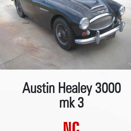
Austin Healey 3000
mk 3
NC