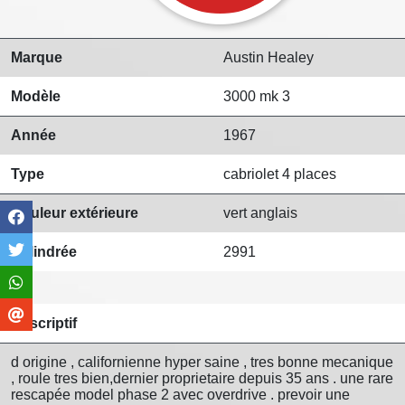
Marque
Austin Healey
Modèle
3000 mk 3
Année
1967
Type
cabriolet 4 places
Couleur extérieure
vert anglais
Cylindrée
2991
Descriptif
d origine , californienne hyper saine , tres bonne mecanique
, roule tres bien,dernier proprietaire depuis 35 ans . une rare
rescapée model phase 2 avec overdrive . prevoir une