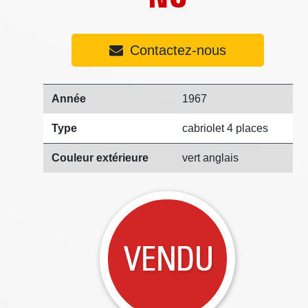
Contactez-nous
Année
1967
Type
cabriolet 4 places
Couleur extérieure
vert anglais