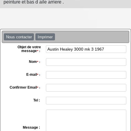
peinture et bas d aile arriere .
Nous contacter
Imprimer
Objet de votre
message
*
:
Nom
*
:
E-mail
*
:
Confirmer Email
*
:
Tel :
Message :