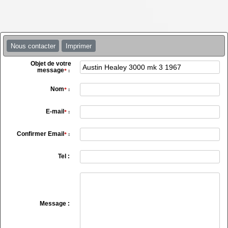
Nous contacter
Imprimer
Objet de votre
message
*
:
Nom
*
:
E-mail
*
:
Confirmer Email
*
:
Tel :
Message :