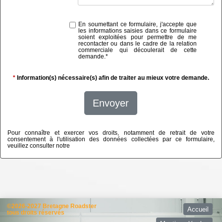
En soumettant ce formulaire, j'accepte que
les informations saisies dans ce formulaire
soient exploitées pour permettre de me
recontacter ou dans le cadre de la relation
commerciale qui découlerait de cette
demande.
*
*
Information(s) nécessaire(s) afin de traiter au mieux votre demande.
Envoyer
Pour connaître et exercer vos droits, notamment de retrait de votre
consentement à l'utilisation des données collectées par ce formulaire,
veuillez consulter notre
politique de confidentialité
©2026-2027 Bretagne Roadster
Accueil
tous droits réservés