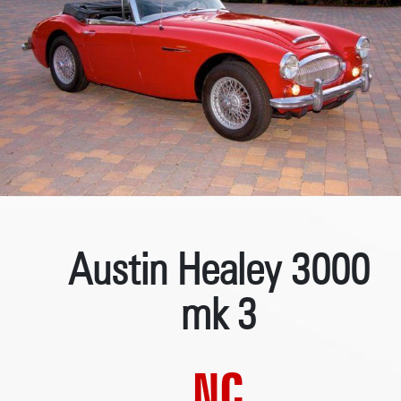
Austin Healey 3000
mk 3
NC