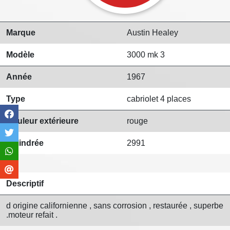
Marque
Austin Healey
Modèle
3000 mk 3
Année
1967
Type
cabriolet 4 places
Couleur extérieure
rouge
Cylindrée
2991
Descriptif
d origine californienne , sans corrosion , restaurée , superbe
.moteur refait .