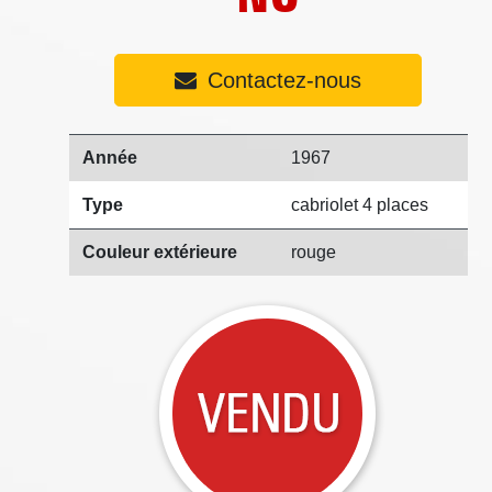
Contactez-nous
Année
1967
Type
cabriolet 4 places
Couleur extérieure
rouge