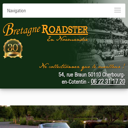
Navigation
54, rue Braun 50110 Cherbourg-
06 22 31 17 20
en-Cotentin -