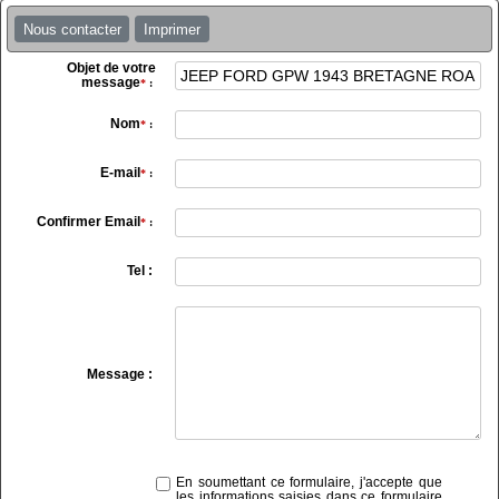
Nous contacter
Imprimer
Objet de votre
message
*
:
Nom
*
:
E-mail
*
:
Confirmer Email
*
:
Tel :
Message :
En soumettant ce formulaire, j'accepte que
les informations saisies dans ce formulaire