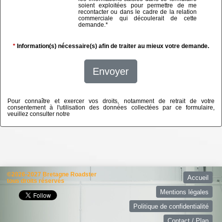
soient exploitées pour permettre de me
recontacter ou dans le cadre de la relation
commerciale qui découlerait de cette
demande.
*
*
Information(s) nécessaire(s) afin de traiter au mieux votre demande.
Envoyer
Pour connaître et exercer vos droits, notamment de retrait de votre
consentement à l'utilisation des données collectées par ce formulaire,
veuillez consulter notre
politique de confidentialité
©2026-2027 Bretagne Roadster
Accueil
tous droits réservés
Mentions légales
Politique de confidentialité
Contact / Plan