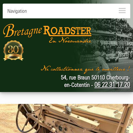
Navigation
54, rue Braun 50110 Cherbourg-
06 22 31 17 20
en-Cotentin -