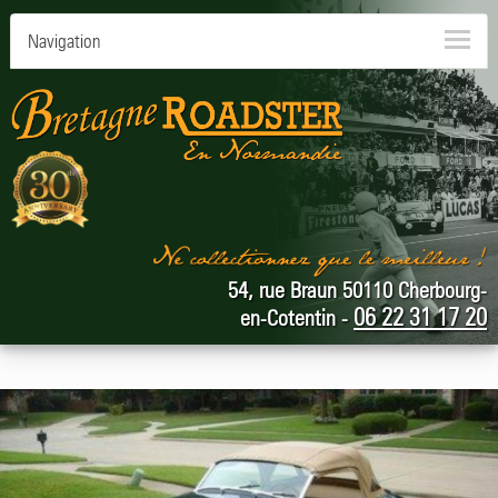
Navigation
54, rue Braun 50110 Cherbourg-
06 22 31 17 20
en-Cotentin -