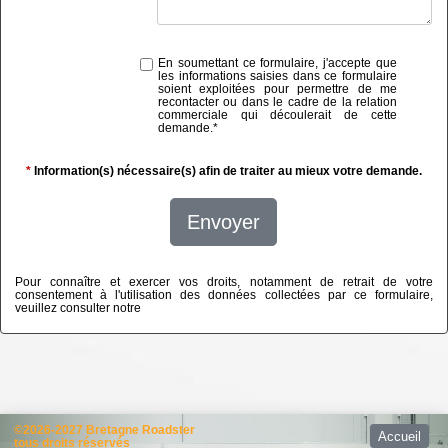
En soumettant ce formulaire, j'accepte que
les informations saisies dans ce formulaire
soient exploitées pour permettre de me
recontacter ou dans le cadre de la relation
commerciale qui découlerait de cette
demande.
*
*
Information(s) nécessaire(s) afin de traiter au mieux votre demande.
Envoyer
Pour connaître et exercer vos droits, notamment de retrait de votre
consentement à l'utilisation des données collectées par ce formulaire,
veuillez consulter notre
politique de confidentialité
©2026-2027 Bretagne Roadster
Accueil
tous droits réservés