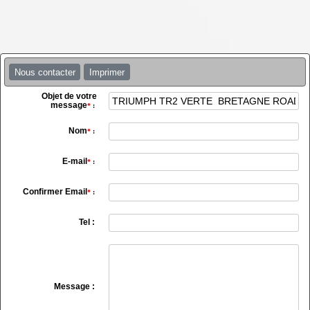
Nous contacter
Imprimer
Objet de votre
message
*
:
Nom
*
:
E-mail
*
:
Confirmer Email
*
:
Tel :
Message :