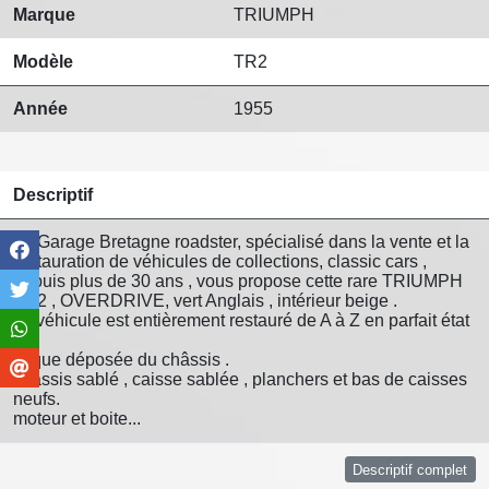
Marque
TRIUMPH
Modèle
TR2
Année
1955
Descriptif
Le Garage Bretagne roadster, spécialisé dans la vente et la
restauration de véhicules de collections, classic cars ,
depuis plus de 30 ans , vous propose cette rare TRIUMPH
TR2 , OVERDRIVE, vert Anglais , intérieur beige .
ce véhicule est entièrement restauré de A à Z en parfait état
.
coque déposée du châssis .
châssis sablé , caisse sablée , planchers et bas de caisses
neufs.
moteur et boite...
Descriptif complet