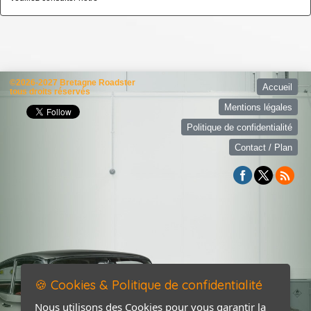
©2026-2027 Bretagne Roadster
Accueil
tous droits réservés
Mentions légales
Politique de confidentialité
Contact / Plan
🍪 Cookies & Politique de confidentialité
Nous utilisons des Cookies pour vous garantir la