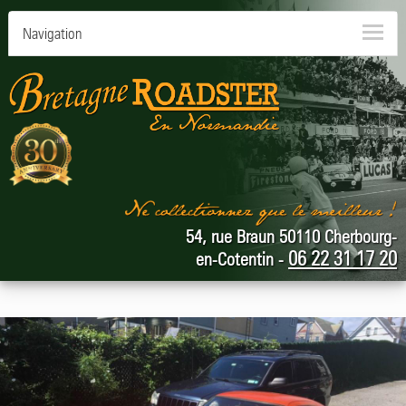
Navigation
54, rue Braun 50110 Cherbourg-
06 22 31 17 20
en-Cotentin -