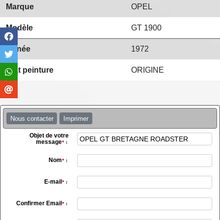
Marque
OPEL
Modèle
GT 1900
Année
1972
Etat peinture
ORIGINE
Nous contacter
Imprimer
Objet de votre
message
*
:
Nom
*
:
E-mail
*
:
Confirmer Email
*
: