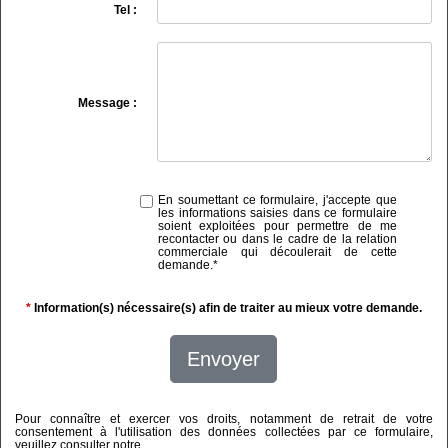
Tel :
Message :
En soumettant ce formulaire, j'accepte que
les informations saisies dans ce formulaire
soient exploitées pour permettre de me
recontacter ou dans le cadre de la relation
commerciale qui découlerait de cette
demande.
*
*
Information(s) nécessaire(s) afin de traiter au mieux votre demande.
Envoyer
Pour connaître et exercer vos droits, notamment de retrait de votre
consentement à l'utilisation des données collectées par ce formulaire,
veuillez consulter notre
politique de confidentialité