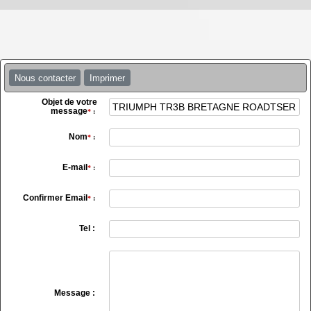
Nous contacter
Imprimer
Objet de votre
message
*
:
Nom
*
:
E-mail
*
:
Confirmer Email
*
:
Tel :
Message :