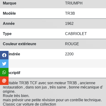
Marque
TRIUMPH
Modèle
TR3B
Année
1962
Type
CABRIOLET
Couleur extérieure
ROUGE
Cylindrée
2200
Descriptif
Véritable TR3B TCF avec son moteur TR3B , ancienne
restauration , dans son jus , très saine , bonne mécanique d'
origine.
Roule très bien.
mais prévoir une petite révision pour un contrôle technique.
Classic car voiture de collection