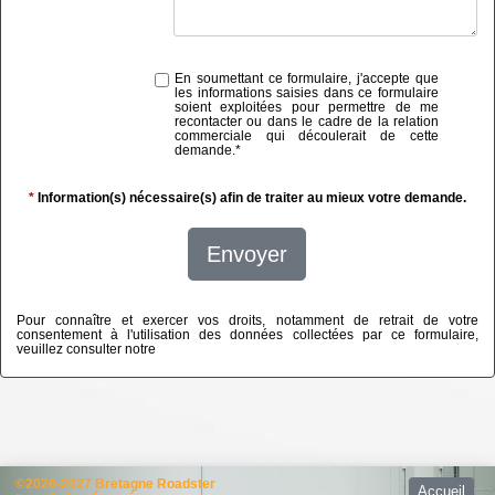
En soumettant ce formulaire, j'accepte que
les informations saisies dans ce formulaire
soient exploitées pour permettre de me
recontacter ou dans le cadre de la relation
commerciale qui découlerait de cette
demande.
*
*
Information(s) nécessaire(s) afin de traiter au mieux votre demande.
Envoyer
Pour connaître et exercer vos droits, notamment de retrait de votre
consentement à l'utilisation des données collectées par ce formulaire,
veuillez consulter notre
politique de confidentialité
©2026-2027 Bretagne Roadster
Accueil