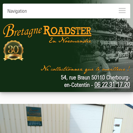
Navigation
54, rue Braun 50110 Cherbourg-
06 22 31 17 20
en-Cotentin -