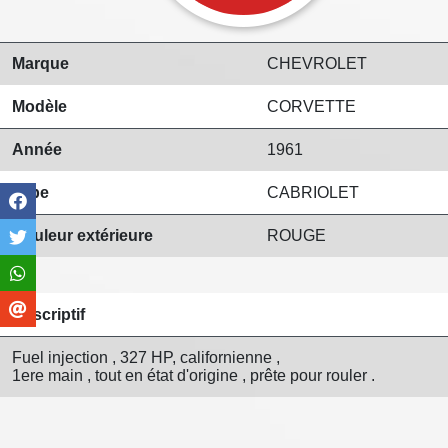
Marque
CHEVROLET
Modèle
CORVETTE
Année
1961
Type
CABRIOLET
Couleur extérieure
ROUGE
Descriptif
Fuel injection , 327 HP, californienne ,
1ere main , tout en état d'origine , prête pour rouler .