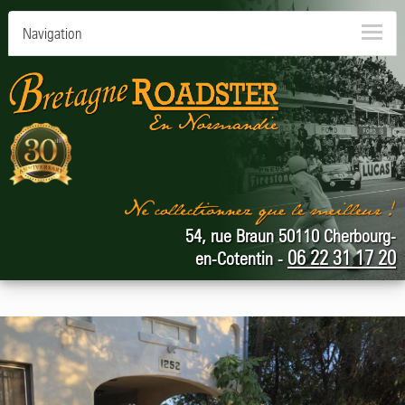
Navigation
54, rue Braun 50110 Cherbourg-
06 22 31 17 20
en-Cotentin -