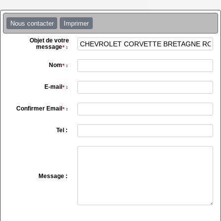
Nous contacter
Imprimer
Objet de votre
message
*
:
Nom
*
:
E-mail
*
:
Confirmer Email
*
:
Tel :
Message :