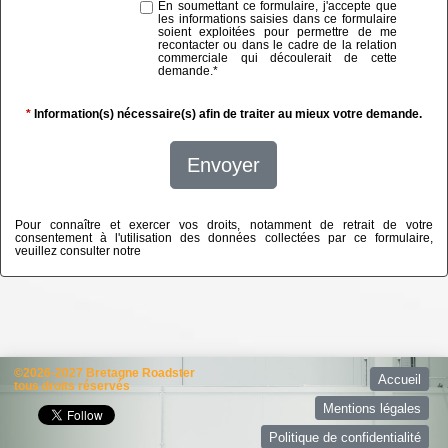
En soumettant ce formulaire, j'accepte que
les informations saisies dans ce formulaire
soient exploitées pour permettre de me
recontacter ou dans le cadre de la relation
commerciale qui découlerait de cette
demande.
*
*
Information(s) nécessaire(s) afin de traiter au mieux votre demande.
Envoyer
Pour connaître et exercer vos droits, notamment de retrait de votre
consentement à l'utilisation des données collectées par ce formulaire,
veuillez consulter notre
politique de confidentialité
©2026-2027 Bretagne Roadster
Accueil
tous droits réservés
Mentions légales
Politique de confidentialité