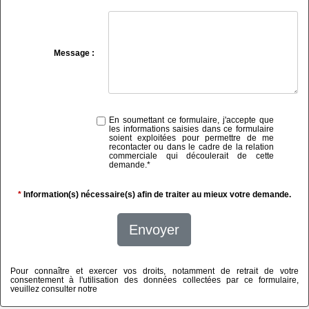
Message :
En soumettant ce formulaire, j'accepte que
les informations saisies dans ce formulaire
soient exploitées pour permettre de me
recontacter ou dans le cadre de la relation
commerciale qui découlerait de cette
demande.
*
*
Information(s) nécessaire(s) afin de traiter au mieux votre demande.
Envoyer
Pour connaître et exercer vos droits, notamment de retrait de votre
consentement à l'utilisation des données collectées par ce formulaire,
veuillez consulter notre
politique de confidentialité