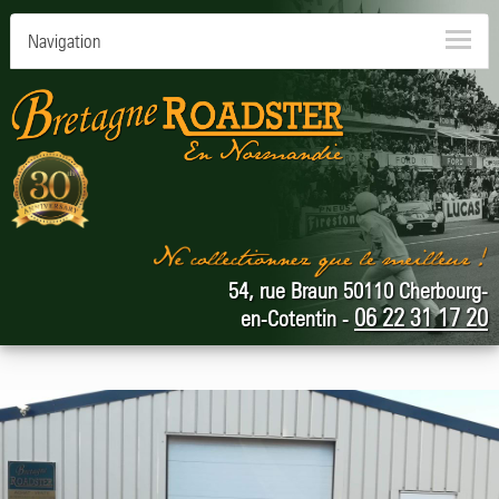
Navigation
54, rue Braun 50110 Cherbourg-
06 22 31 17 20
en-Cotentin -