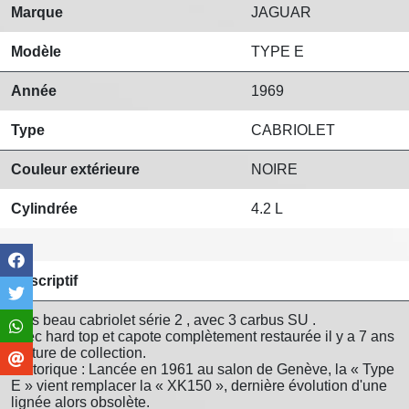
Marque
JAGUAR
Modèle
TYPE E
Année
1969
Type
CABRIOLET
Couleur extérieure
NOIRE
Cylindrée
4.2 L
Descriptif
Très beau cabriolet série 2 , avec 3 carbus SU .
avec hard top et capote complètement restaurée il y a 7 ans
Voiture de collection.
Historique : Lancée en 1961 au salon de Genève, la « Type
E » vient remplacer la « XK150 », dernière évolution d'une
lignée alors obsolète.