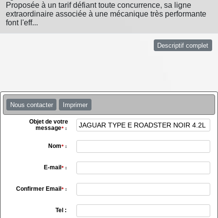
Proposée à un tarif défiant toute concurrence, sa ligne
extraordinaire associée à une mécanique très performante
font l'eff...
Descriptif complet
Nous contacter
Imprimer
Objet de votre
message
*
:
Nom
*
:
E-mail
*
:
Confirmer Email
*
:
Tel :