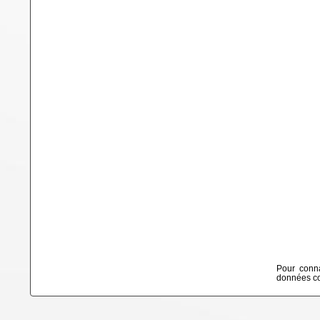
Pour conna
données col