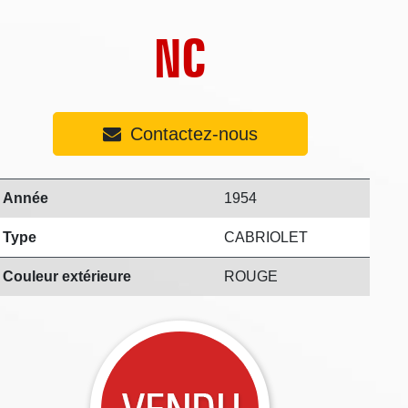
NC
Contactez-nous
Année
1954
Type
CABRIOLET
Couleur extérieure
ROUGE