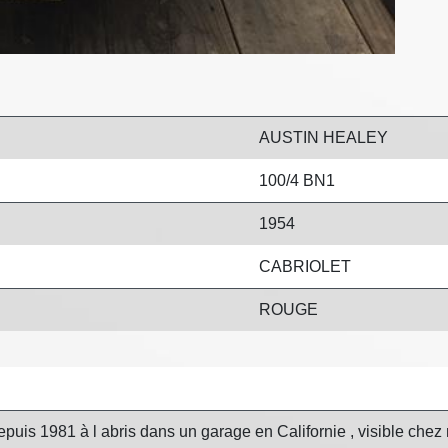
AUSTIN HEALEY
100/4 BN1
1954
CABRIOLET
ROUGE
depuis 1981 à l abris dans un garage en Californie , visible ch