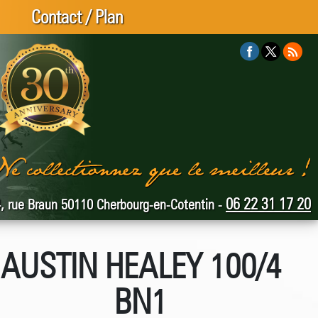
Contact / Plan
06 22 31 17 20
, rue Braun 50110 Cherbourg-en-Cotentin -
AUSTIN HEALEY 100/4
BN1