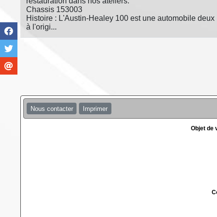
restauration dans nos ateliers.
Chassis 153003
Histoire : L'Austin-Healey 100 est une automobile deux 
à l'origi...
Nous contacter
Imprimer
Objet de
C