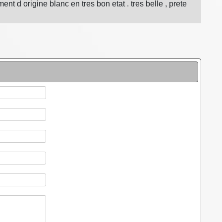
nt d origine blanc en tres bon etat . tres belle , prete