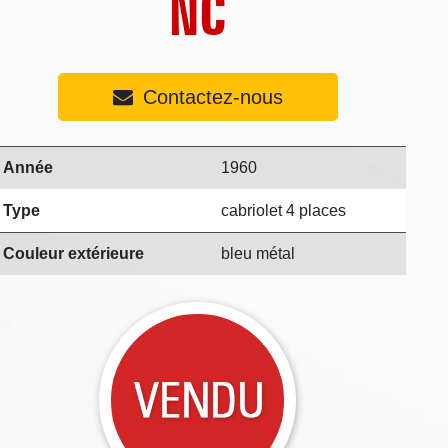
NC
Contactez-nous
Année
1960
Type
cabriolet 4 places
Couleur extérieure
bleu métal