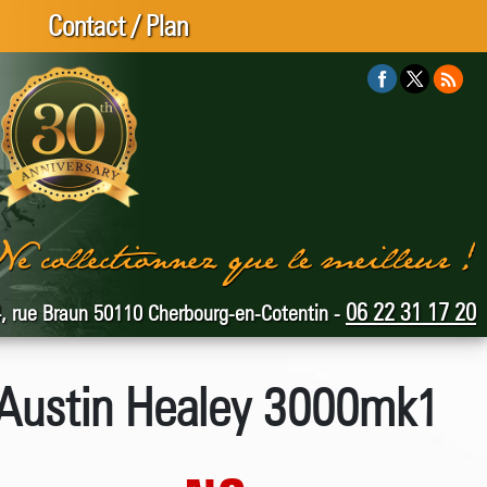
Contact / Plan
06 22 31 17 20
, rue Braun 50110 Cherbourg-en-Cotentin -
Austin Healey 3000mk1