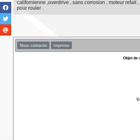
californienne ,overdrive , sans corrosion , moteur refait 
pour rouler .
Nous contacter
Imprimer
Objet de
C