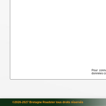
Pour conna
données col
©2026-2027 Bretagne Roadster tous droits réservés